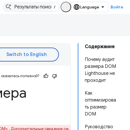
/
Войти
Содержание
Почему аудит
размера DOM
Lighthouse не
оказалась полезной?
проходит
мера
Как
оптимизирова
ть размер
DOM
Руководство
DOM»
. Дополнительные сведения см.