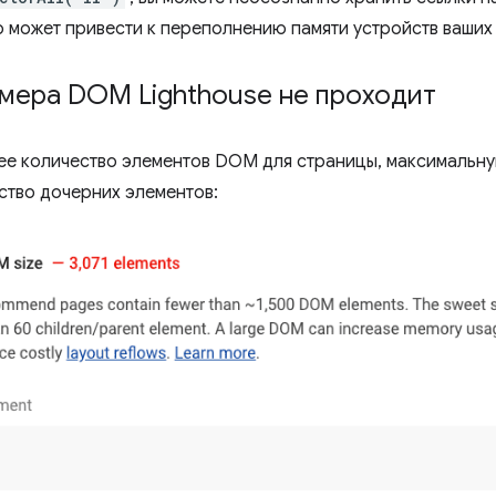
то может привести к переполнению памяти устройств ваших
змера DOM Lighthouse не проходит
е количество элементов DOM для страницы, максимальн
ство дочерних элементов: