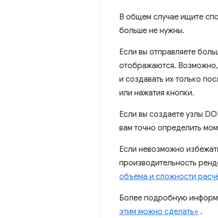
В общем случае ищите спо
больше не нужны.
Если вы отправляете боль
отображаются. Возможно, 
и создавать их только по
или нажатия кнопки.
Если вы создаете узлы DO
вам точно определить мом
Если невозможно избежат
производительность ренде
объёма и сложности расч
Более подробную информа
этим можно сделать»
.