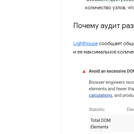
количество узлов, ч
Почему аудит ра
Lighthouse
сообщает обще
и ее максимальное количе