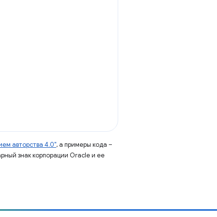
ем авторства 4.0"
, а примеры кода –
арный знак корпорации Oracle и ее