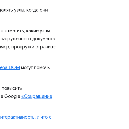
лять узлы, когда они
 отметить, какие узлы
 загруженного документа
имер, прокрутки страницы
рева DOM
могут помочь
 повысить
ье Google
«Сокращение
терактивность, и что с