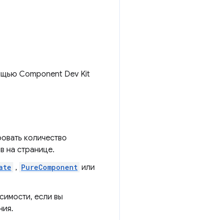
щью Component Dev Kit
овать количество
в на странице.
ate
,
PureComponent
или
симости, если вы
ния.