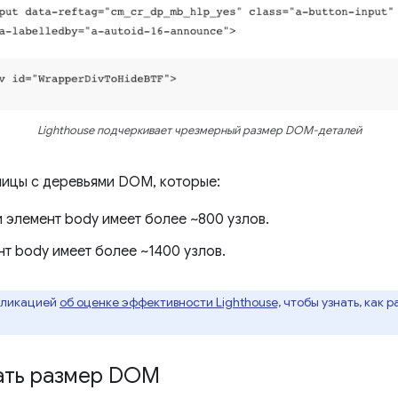
Lighthouse подчеркивает чрезмерный размер DOM-деталей
ницы с деревьями DOM, которые:
 элемент body имеет более ~800 узлов.
нт body имеет более ~1400 узлов.
бликацией
об оценке эффективности Lighthouse,
чтобы узнать, как 
ать размер DOM