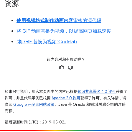
资源
使用视频格式制作动画内容
审核的源代码
将 GIF 动画替换为视频，以提高网页加载速度
“将 GIF 替换为视频”Codelab
该内容对您有帮助吗？
如未另行说明，那么本页面中的内容已根据
知识共享署名 4.0 许可
获得了
许可，并且代码示例已根据
Apache 2.0 许可
获得了许可。有关详情，请
参阅
Google 开发者网站政策
。Java 是 Oracle 和/或其关联公司的注册
商标。
最后更新时间 (UTC)：2019-05-02。