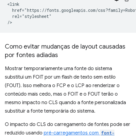
<link

  href="https://fonts.googleapis.com/css?family=Robot
  rel="stylesheet"

Como evitar mudanças de layout causadas
por fontes adiadas
Mostrar temporariamente uma fonte do sistema
substitui um FOIT por um flash de texto sem estilo
(FOUT). Isso melhora o FCP e o LCP ao renderizar o
conteúdo mais cedo, mas o FOIT e o FOUT terão o
mesmo impacto no CLS quando a fonte personalizada
substituir a fonte temporária do sistema.
O impacto do CLS do carregamento de fontes pode ser
reduzido usando
pré-carregamentos com
font-