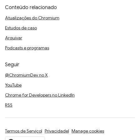
Conteúdo relacionado
Atualizações do Chromium
Estudos de caso
Arquivar
Podcasts e programas
Seguir
@ChromiumDev no X
YouTube
Chrome for Developers no LinkedIn
RSS
Termos de Serviço
Privacidade
Manage cookies