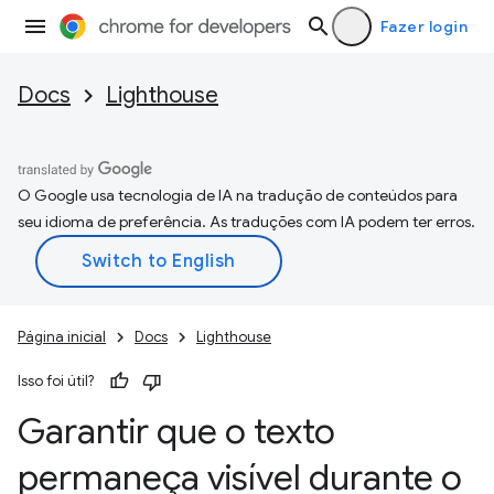
Fazer login
Docs
Lighthouse
O Google usa tecnologia de IA na tradução de conteúdos para
seu idioma de preferência. As traduções com IA podem ter erros.
Página inicial
Docs
Lighthouse
Isso foi útil?
Garantir que o texto
permaneça visível durante o