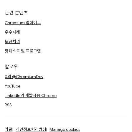
관련 콘텐츠
Chromium 업데이트
우수사례
보관처리
팟캐스트 및 프로그램
팔로우
X의 @ChromiumDev
YouTube
LinkedIn의 개발자용 Chrome
RSS
약관
개인정보처리방침
Manage cookies