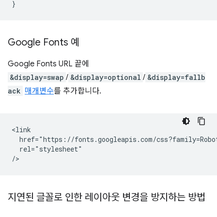
}
Google Fonts 예
Google Fonts URL 끝에
&display=swap
/
&display=optional
/
&display=fallb
ack
매개변수
를 추가합니다.
<link

  href="https://fonts.googleapis.com/css?family=Robot
  rel="stylesheet"

지연된 글꼴로 인한 레이아웃 변경을 방지하는 방법