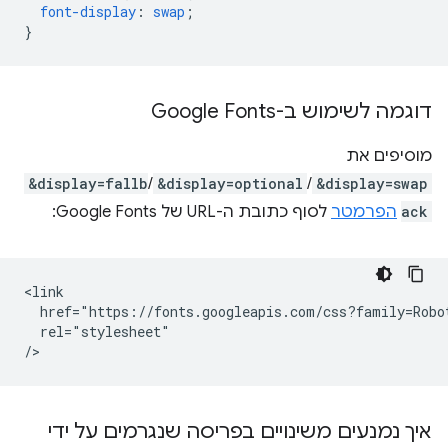
font-display
:
swap
;
}
דוגמה לשימוש ב-Google Fonts
מוסיפים את
&display=fallb
/
&display=optional
/
&display=swap
ack
הפרמטר
לסוף כתובת ה-URL של Google Fonts:
<link

  href="https://fonts.googleapis.com/css?family=Robot
  rel="stylesheet"

איך נמנעים משינויים בפריסה שנגרמים על ידי