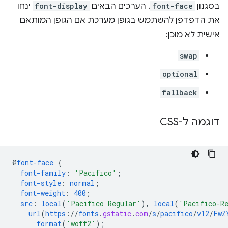
בסגנון
font-face
. הערכים הבאים
font-display
ינחו
את הדפדפן להשתמש בגופן מערכת אם הגופן המותאם
אישית לא מוכן:
swap
optional
fallback
דוגמה ל-CSS
@
font-face
{
font-family
:
'Pacifico'
;
font-style
:
normal
;
font-weight
:
400
;
src
:
local
(
'Pacifico Regular'
),
local
(
'Pacifico-R
url
(
https
://
fonts
.
gstatic
.
com
/
s
/
pacifico
/
v12
/
FwZ
format
(
'woff2'
);