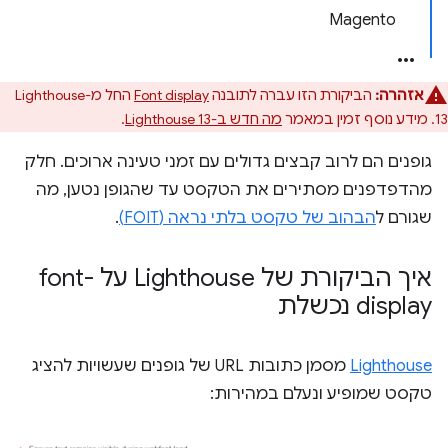
Magento
אזהרה:
הביקורת הזו עברה לתובנה
Font display
החל מ-Lighthouse
13. מידע נוסף זמין במאמר
מה חדש ב-Lighthouse 13
.
גופנים הם לרוב קבצים גדולים עם זמני טעינה ארוכים. חלק
מהדפדפנים מסתירים את הטקסט עד שהגופן נטען, מה
שגורם ל
הבהוב של טקסט בלתי נראה (FOIT)
.
איך הביקורת של Lighthouse על font-
display נכשלת
Lighthouse
מסמן כתובות URL של גופנים שעשויות להציג
טקסט שמופיע ונעלם במהירות: