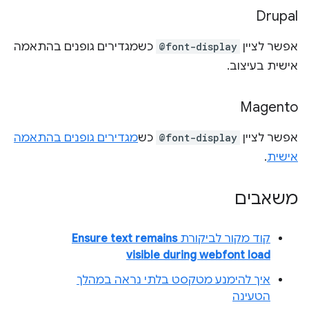
Drupal
אפשר לציין
@font-display
כשמגדירים גופנים בהתאמה
אישית בעיצוב.
Magento
אפשר לציין
@font-display
כש
מגדירים גופנים בהתאמה
אישית
.
משאבים
קוד מקור לביקורת
Ensure text remains
visible during webfont load
איך להימנע מטקסט בלתי נראה במהלך
הטעינה