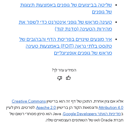
שליטה בביצועים של גופנים באמצעות תצוגות
של גופנים
טעינה מראש של גופני אינטרנט כדי לשפר את
מהירות הטעינה (סדנת קוד)
איך מונעים שינויים בפריסת הדף והבהובים של
טקסט בלתי נראה (FOIT) באמצעות טעינה
מראש של גופנים אופציונליים
המידע עזר לך?
אלא אם צוין אחרת, התוכן של דף זה הוא ברישיון
Creative Commons
Attribution 4.0
ודוגמאות הקוד הן ברישיון
Apache 2.0
. לפרטים, ניתן לעיין
ב
מדיניות האתר Google Developers‏
.‏ Java הוא סימן מסחרי רשום של
חברת Oracle ו/או של השותפים העצמאיים שלה.