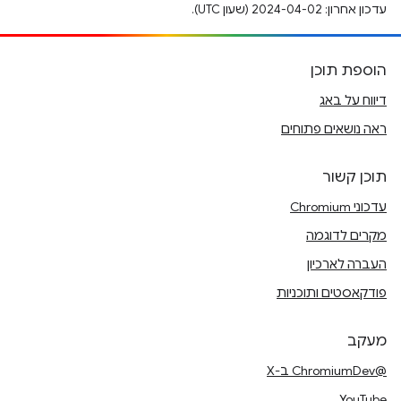
עדכון אחרון: 2024-04-02 (שעון UTC).
הוספת תוכן
דיווח על באג
ראה נושאים פתוחים
תוכן קשור
עדכוני Chromium
מקרים לדוגמה
העברה לארכיון
פודקאסטים ותוכניות
מעקב
@ChromiumDev ב-X
YouTube