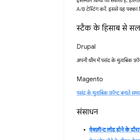
इस्तेमाल किया जा सकता है. हालांकि
A/B टेस्टिंग करें. इससे यह पक्का क
स्टैक के हिसाब से स
Drupal
अपनी थीम में पसंद के मुताबिक फ़
Magento
पसंद के मुताबिक फ़ॉन्ट बनाते सम
संसाधन
वेबफ़ॉन्ट लोड होने के दौरा