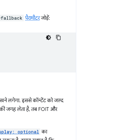
=fallback
पैरामीटर
जोड़ें:
ने लगेगा. इससे कॉन्टेंट को जल्द
ट की जगह लेता है, तब FOIT और
splay: optional
का