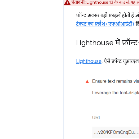
चेतावनी:
Lighthouse 13 के बाद से, यह
फ़ॉन्ट अक्सर बड़ी फ़ाइलें होती हैं 
टेक्स्ट का फ़्लैश (एफ़ओआईटी)
दि
Lighthouse में फ़ॉन्ट-
Lighthouse
, ऐसे फ़ॉन्ट यूआरएल