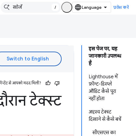
/
प्रवेश करें
इस पेज पर, यह
जानकारी उपलब्ध
है
Lighthouse में
ॉन्टेंट से आपको मदद मिली?
फ़ॉन्ट-डिस्प्ले
ऑडिट कैसे पूरा
ौरान टेक्स्ट
नहीं होता
अदृश्य टेक्स्ट
दिखाने से कैसे बचें
सीएसएस का