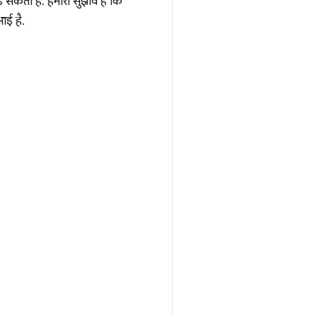
ड़ सकता है. हमारा सुझाव है कि
आई है.