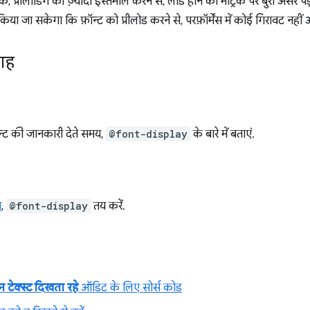
, प्रीलोडिंग का ज़्यादा इस्तेमाल करने से, लोड होने की मेट्रिक पर बुरा असर प
िया जा सकेगा कि फ़ॉन्ट को प्रीलोड करने से, परफ़ॉर्मेंस में कोई गिरावट नहीं 
लाह
ॉन्ट की जानकारी देते समय,
@font-display
के बारे में बताएं.
य
,
@font-display
तय करें.
न टेक्स्ट दिखता रहे
ऑडिट के लिए सोर्स कोड