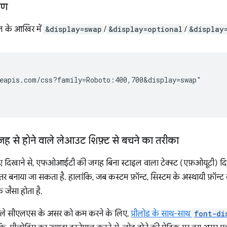
रण
 के आखिर में
&display=swap
/
&display=optional
/
&display
eapis.com/css?family=Roboto:400,700&display=swap"

 वजह से होने वाले लेआउट शिफ़्ट से बचने का तरीका
ए दिखाने से, एफओआईटी की जगह बिना स्टाइल वाला टेक्स्ट (एफ़ओयूटी) दिख
र बनाया जा सकता है. हालांकि, जब कस्टम फ़ॉन्ट, सिस्टम के अस्थायी फ़ॉन्
जैसा होता है.
े वाले सीएलएस के असर को कम करने के लिए,
प्रीलोड के साथ-साथ
font-di