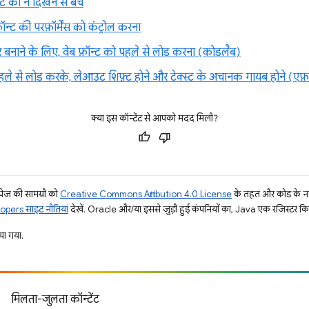
्ट को न दिखने से बचें
़ॉन्ट की परफ़ॉर्मेंस को कंट्रोल करना
र बनाने के लिए, वेब फ़ॉन्ट को पहले से लोड करना (कोडलैब)
को पहले से लोड करके, लेआउट शिफ़्ट होने और टेक्स्ट के अचानक गायब होने 
क्या इस कॉन्टेंट से आपको मदद मिली?
ज की सामग्री को
Creative Commons Attribution 4.0 License
के तहत और कोड के नम
pers साइट नीतियां
देखें. Oracle और/या इससे जुड़ी हुई कंपनियों का, Java एक रजिस्टर किया 
ा गया.
मिलता-जुलता कॉन्टेंट