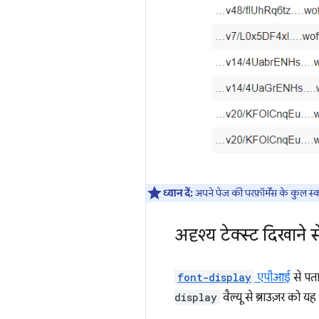
ध्यान दें:
अपने पेज की परफ़ॉर्मेंस के कुल स
अदृश्य टेक्स्ट दिखाने स
font-display
एपीआई
से पत
display
वैल्यू से ब्राउज़र को य