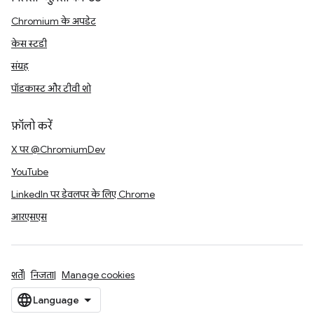
Chromium के अपडेट
केस स्टडी
संग्रह
पॉडकास्ट और टीवी शो
फ़ॉलो करें
X पर @ChromiumDev
YouTube
LinkedIn पर डेवलपर के लिए Chrome
आरएसएस
शर्तें
निजता
Manage cookies