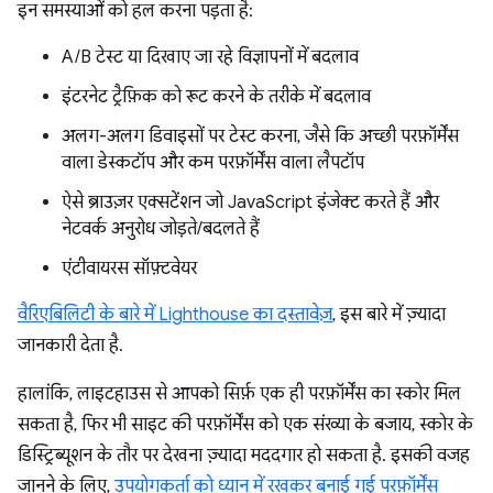
इन समस्याओं को हल करना पड़ता है:
A/B टेस्ट या दिखाए जा रहे विज्ञापनों में बदलाव
इंटरनेट ट्रैफ़िक को रूट करने के तरीके में बदलाव
अलग-अलग डिवाइसों पर टेस्ट करना, जैसे कि अच्छी परफ़ॉर्मेंस
वाला डेस्कटॉप और कम परफ़ॉर्मेंस वाला लैपटॉप
ऐसे ब्राउज़र एक्सटेंशन जो JavaScript इंजेक्ट करते हैं और
नेटवर्क अनुरोध जोड़ते/बदलते हैं
एंटीवायरस सॉफ़्टवेयर
वैरिएबिलिटी के बारे में Lighthouse का दस्तावेज़
, इस बारे में ज़्यादा
जानकारी देता है.
हालांकि, लाइटहाउस से आपको सिर्फ़ एक ही परफ़ॉर्मेंस का स्कोर मिल
सकता है, फिर भी साइट की परफ़ॉर्मेंस को एक संख्या के बजाय, स्कोर के
डिस्ट्रिब्यूशन के तौर पर देखना ज़्यादा मददगार हो सकता है. इसकी वजह
जानने के लिए,
उपयोगकर्ता को ध्यान में रखकर बनाई गई परफ़ॉर्मेंस