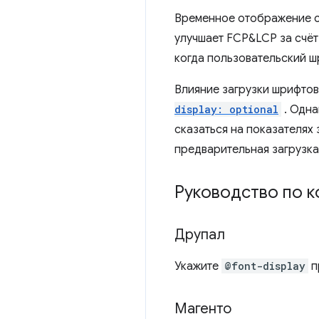
Временное отображение си
улучшает FCP&LCP за счёт
когда пользовательский ш
Влияние загрузки шрифтов
display: optional
. Одна
сказаться на показателях
предварительная загрузка
Руководство по к
Друпал
Укажите
@font-display
п
Магенто