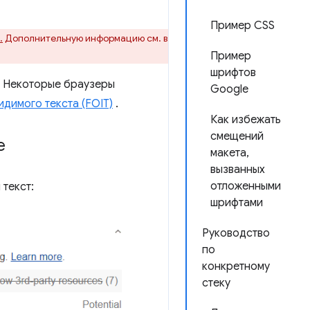
Пример CSS
.
Дополнительную информацию см. в
Пример
шрифтов
. Некоторые браузеры
Google
идимого текста (FOIT)
.
Как избежать
смещений
e
макета,
вызванных
отложенными
текст:
шрифтами
Руководство
по
конкретному
стеку