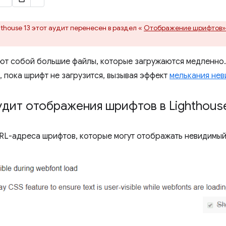
thouse 13 этот аудит перенесен в раздел «
Отображение шрифтов»
ют собой большие файлы, которые загружаются медленно
, пока шрифт не загрузится, вызывая эффект
мелькания нев
удит отображения шрифтов в Lighthous
RL-адреса шрифтов, которые могут отображать невидимый 