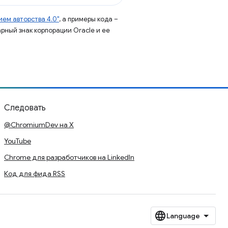
ем авторства 4.0"
, а примеры кода –
арный знак корпорации Oracle и ее
Следовать
@ChromiumDev на X
YouTube
Chrome для разработчиков на LinkedIn
Код для фида RSS