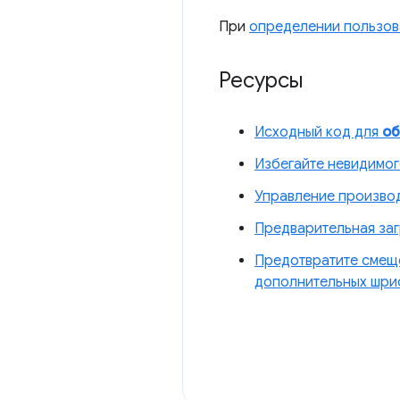
При
определении пользов
Ресурсы
Исходный код для
об
Избегайте невидимого
Управление произво
Предварительная заг
Предотвратите смеще
дополнительных шри