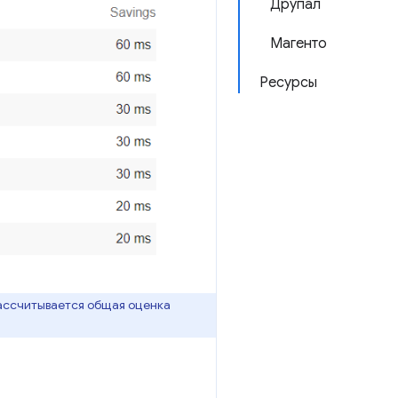
Друпал
Магенто
Ресурсы
рассчитывается общая оценка