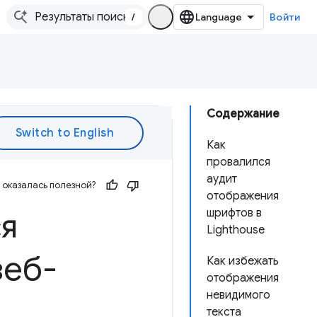
/
Войти
Содержание
Как
провалился
аудит
оказалась полезной?
отображения
ся
шрифтов в
Lighthouse
веб-
Как избежать
отображения
невидимого
текста