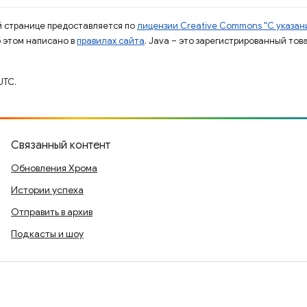
ой странице предоставляется по
лицензии Creative Commons "С указани
б этом написано в
правилах сайта
. Java – это зарегистрированный тов
UTC.
Связанный контент
Обновления Хрома
Истории успеха
Отправить в архив
Подкасты и шоу