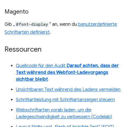
Magento
Gib „
@font-display
“ an, wenn du
benutzerdefinierte
Schriftarten definierst
.
Ressourcen
Quellcode für den Audit
Darauf achten, dass der
Text während des Webfont-Ladevorgangs
sichtbar bleibt
Unsichtbaren Text während des Ladens vermeiden
Schriftartleistung mit Schriftartanzeigen steuern
Webschriftarten vorab laden, um die
Ladegeschwindigkeit zu verbessern (Codelab)
Layout Shifts und „Flash of Invisible Text“ (FOIT)