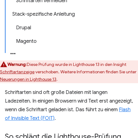
Schriftarten vermeiden
Stack-spezifische Anleitung
Drupal
Magento
Warnung
:Diese Prüfung wurde in Lighthouse 13 in den Insight
Schriftartanzeige
verschoben. Weitere Informationen finden Sie unter
Neuerungen in Lighthouse 13
.
Schriftarten sind oft große Dateien mit langen
Ladezeiten. In einigen Browsern wird Text erst angezeigt,
wenn die Schriftart geladen ist. Das führt zu einem
Flash
of Invisible Text (FOIT)
.
So schlägt die Lighthouse-Prüfung