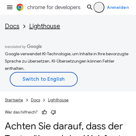
Anmelden
Docs
Lighthouse
Google verwendet KI-Technologie, um Inhalte in Ihre bevorzugte
Sprache zu übersetzen. KI-Übersetzungen können Fehler
enthalten.
Startseite
Docs
Lighthouse
War das hilfreich?
Achten Sie darauf
,
dass der