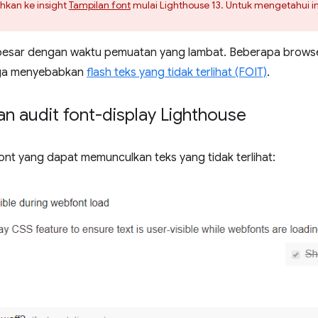
ahkan ke insight
Tampilan font
mulai Lighthouse 13. Untuk mengetahui in
ile besar dengan waktu pemuatan yang lambat. Beberapa brow
ngga menyebabkan
flash teks yang tidak terlihat (FOIT)
.
n audit font-display Lighthouse
nt yang dapat memunculkan teks yang tidak terlihat: