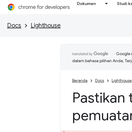
Dokumen
Studi k
Docs
Lighthouse
Google 
dalam bahasa pilihan Anda. T
Beranda
Docs
Lighthouse
Pastikan 
pemuatan