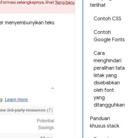
formasi selengkapnya, lihat
Yang baru
terlihat
Contoh CSS
ser menyembunyikan teks
Contoh
Google Fonts
Cara
menghindari
peralihan tata
letak yang
disebabkan
oleh font
yang
ditangguhkan
Panduan
khusus stack