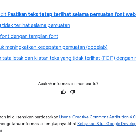
udit
Pastikan teks tetap terlihat selama pemuatan font web
 tidak terlihat selama pemuatan
font dengan tampilan font
uk meningkatkan kecepatan pemuatan (codelab)
ata letak dan kilatan teks yang tidak terlihat (FOIT) denga
Apakah informasi ini membantu?
man ini dilisensikan berdasarkan
Lisensi Creative Commons Attribution 4.0
mengetahui informasi selengkapnya, lihat
Kebijakan Situs Google Develo
a.