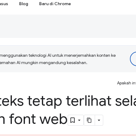
asus
Blog
Baru di Chrome
menggunakan teknologi AI untuk menerjemahkan konten ke
erjemahan AI mungkin mengandung kesalahan.
Apakah in
teks tetap terlihat se
 font web