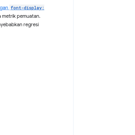
ngan
font-display:
 metrik pemuatan.
nyebabkan regresi