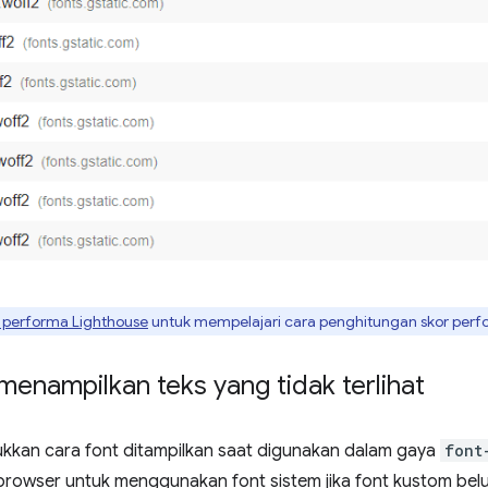
n performa Lighthouse
untuk mempelajari cara penghitungan skor per
enampilkan teks yang tidak terlihat
kkan cara font ditampilkan saat digunakan dalam gaya
font
browser untuk menggunakan font sistem jika font kustom belu