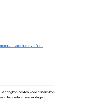
n memuat sebelumnya font
, sedangkan contoh kode dilisensikan
pers
. Java adalah merek dagang