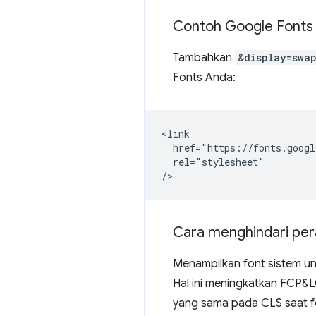
Contoh Google Fonts
Tambahkan
&display=swa
Fonts Anda:
<link

  href="https://fonts.googl
  rel="stylesheet"

Cara menghindari pera
Menampilkan font sistem un
Hal ini meningkatkan FCP&L
yang sama pada CLS saat f