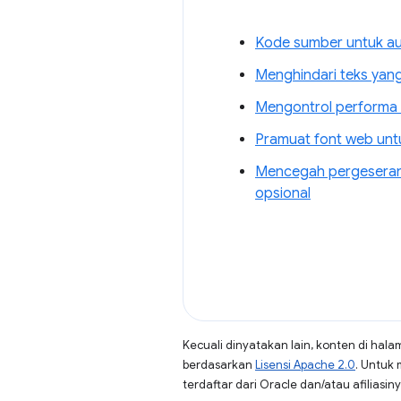
Kode sumber untuk a
Menghindari teks yang
Mengontrol performa 
Pramuat font web unt
Mencegah pergeseran t
opsional
Kecuali dinyatakan lain, konten di hala
berdasarkan
Lisensi Apache 2.0
. Untuk 
terdaftar dari Oracle dan/atau afiliasiny