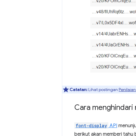
Catatan:
Lihat postingan
Penilaia
Cara menghindari m
font-display
API
menunju
berikut akan memberi tahu 