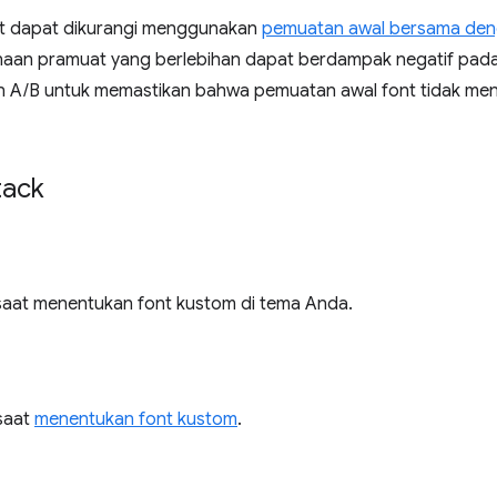
 dapat dikurangi menggunakan
pemuatan awal bersama de
aan pramuat yang berlebihan dapat berdampak negatif pada
an A/B untuk memastikan bahwa pemuatan awal font tidak me
tack
aat menentukan font kustom di tema Anda.
saat
menentukan font kustom
.