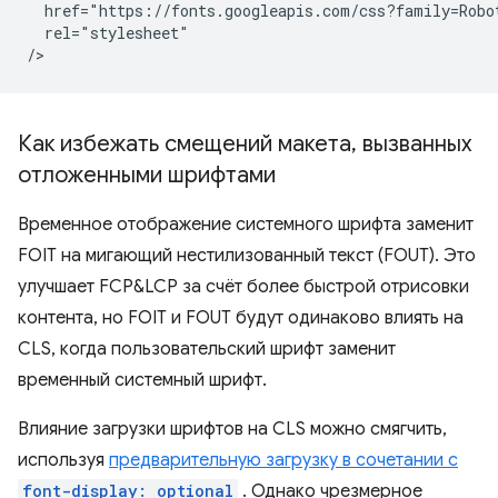
  href="https://fonts.googleapis.com/css?family=Robot
  rel="stylesheet"

Как избежать смещений макета
,
вызванных
отложенными шрифтами
Временное отображение системного шрифта заменит
FOIT на мигающий нестилизованный текст (FOUT). Это
улучшает FCP&LCP за счёт более быстрой отрисовки
контента, но FOIT и FOUT будут одинаково влиять на
CLS, когда пользовательский шрифт заменит
временный системный шрифт.
Влияние загрузки шрифтов на CLS можно смягчить,
используя
предварительную загрузку в сочетании с
font-display: optional
. Однако чрезмерное