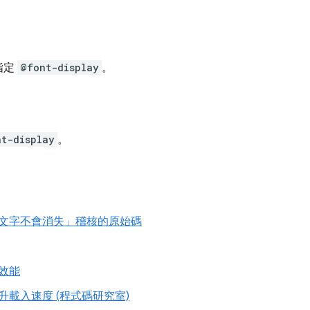
指定
@font-display
。
nt-display
。
文字不會消失」稽核的原始碼
效能
載入速度 (程式碼研究室)