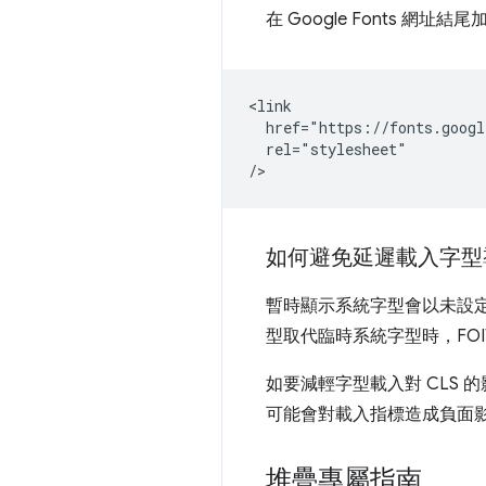
在 Google Fonts 網址結
<link

  href="https://fonts.googl
  rel="stylesheet"

如何避免延遲載入字型
暫時顯示系統字型會以未設定樣式
型取代臨時系統字型時，FOIT 
如要減輕字型載入對 CLS 
可能會對載入指標造成負面影
堆疊專屬指南