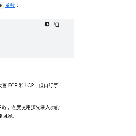
ck
參數
：
 FCP 和 LCP，但自訂字
不過，過度使用預先載入功能
能回歸。