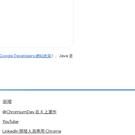
Google Developers 網站政策
》。Java 是
追蹤
@ChromiumDev 在 X 上運作
YouTube
LinkedIn 開發人員專用 Chrome