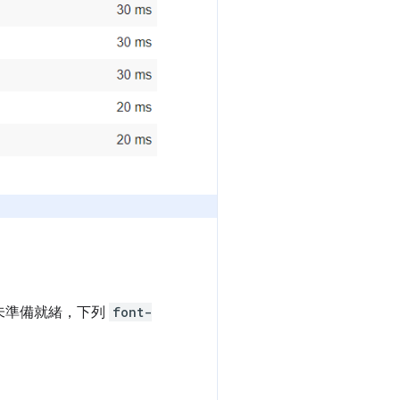
未準備就緒，下列
font-