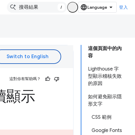
/
登入
這個頁面中的內
容
Lighthouse 字
型顯示稽核失敗
這對你有幫助嗎？
的原因
續顯示
如何避免顯示隱
形文字
CSS 範例
Google Fonts