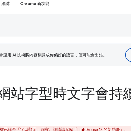
網誌
Chrome 新功能
le 會運用 AI 技術將內容翻譯成你偏好的語言，但可能會出錯。
網站字型時文字會持
，這項稽核已移至「字型顯示」
洞察。詳情請參閱「
Lighthouse 13 的新功能
」。