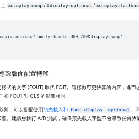
尾加上
&display=swap
/
&display=optional
/
&display=fallba
eapis.com/css?family=Roboto:400,700&display=swap"

導致版面配置轉移
的文字 (FOUT) 取代 FOIT。這樣做可更快算繪內容，進而改善
和 FOUT 對 CLS 的影響相同。
的影響，可以搭配使用
預先載入和
font-display: optional
。
響。建議您執行 A/B 測試，確保預先載入字型不會導致任何效