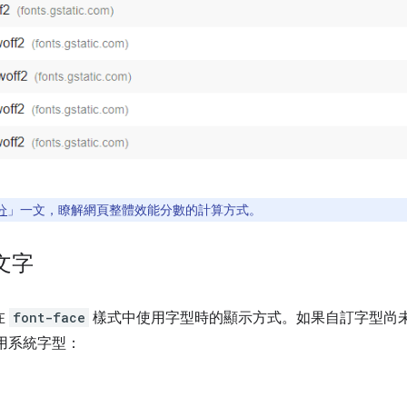
分
」一文，瞭解網頁整體效能分數的計算方式。
文字
在
font-face
樣式中使用字型時的顯示方式。如果自訂字型尚
用系統字型：