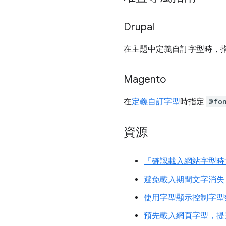
Drupal
在主題中定義自訂字型時，
Magento
在
定義自訂字型
時指定
@fo
資源
「確認載入網站字型時
避免載入期間文字消失
使用字型顯示控制字型
預先載入網頁字型，提升