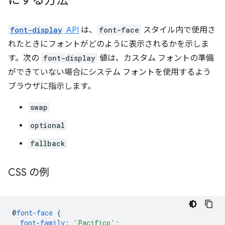
font-display
API
は、
font-face
スタイル内で使用さ
れたときにフォントがどのように表示されるかを示しま
す。次の
font-display
値は、カスタム フォントの準備
ができていない場合にシステム フォントを使用するよう
ブラウザに指示します。
swap
optional
fallback
CSS の例
@
font-face
{
font-family
:
'Pacifico'
;