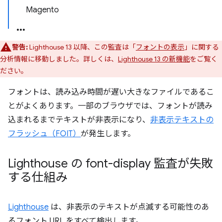
Magento
警告:
Lighthouse 13 以降、この監査は「
フォントの表示
」に関する
分析情報に移動しました。詳しくは、
Lighthouse 13 の新機能
をご覧く
ださい。
フォントは、読み込み時間が遅い大きなファイルであるこ
とがよくあります。一部のブラウザでは、フォントが読み
込まれるまでテキストが非表示になり、
非表示テキストの
フラッシュ（FOIT）
が発生します。
Lighthouse の font-display 監査が失敗
する仕組み
Lighthouse
は、非表示のテキストが点滅する可能性のあ
るフォント URL をすべて検出します。