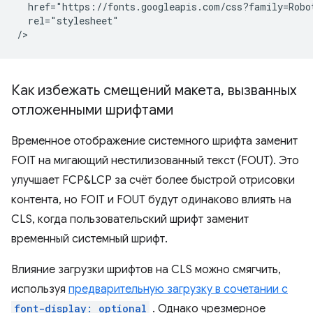
  href="https://fonts.googleapis.com/css?family=Robot
  rel="stylesheet"

Как избежать смещений макета
,
вызванных
отложенными шрифтами
Временное отображение системного шрифта заменит
FOIT на мигающий нестилизованный текст (FOUT). Это
улучшает FCP&LCP за счёт более быстрой отрисовки
контента, но FOIT и FOUT будут одинаково влиять на
CLS, когда пользовательский шрифт заменит
временный системный шрифт.
Влияние загрузки шрифтов на CLS можно смягчить,
используя
предварительную загрузку в сочетании с
font-display: optional
. Однако чрезмерное