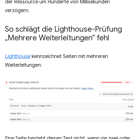
der Ressource um Hunderte von Millisekunden
verzögern.
So schlägt die Lighthouse-Prüfung
„Mehrere Weiterleitungen“ fehl
Lighthouse
kennzeichnet Seiten mit mehreren
Weiterleitungen:
Eine Seite besteht diesen Test nicht, wenn sie zwei oder