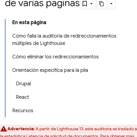
de varias páginas
En esta página
Cómo falla la auditoría de redireccionamientos
múltiples de Lighthouse
Cómo eliminar los redireccionamientos
Orientación específica para la pila
Drupal
React
Recursos
Advertencia:
A partir de Lighthouse 13, esta auditoría se trasladó a
la estadística
Latencia de solicitud de documentos
. Para obtener más