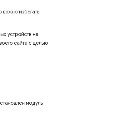
о важно избегать
ых устройств на
воего сайта с целью
установлен модуль