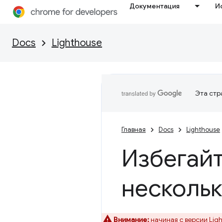
Документация
И
Docs
Lighthouse
Эта стр
Главная
Docs
Lighthouse
Избегай
нескольк
Внимание:
начиная с версии Lig