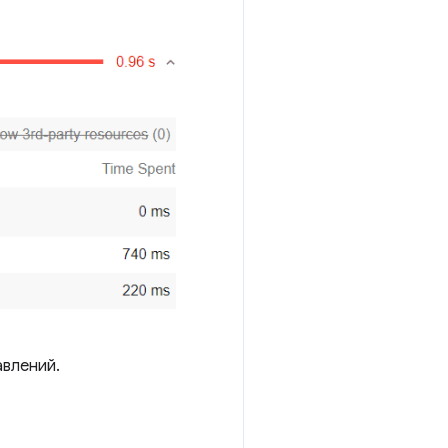
авлений.