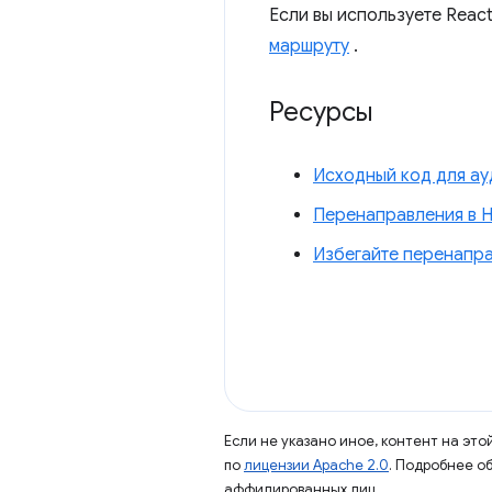
Если вы используете Reac
маршруту
.
Ресурсы
Исходный код для а
Перенаправления в 
Избегайте перенапра
Если не указано иное, контент на эт
по
лицензии Apache 2.0
. Подробнее о
аффилированных лиц.