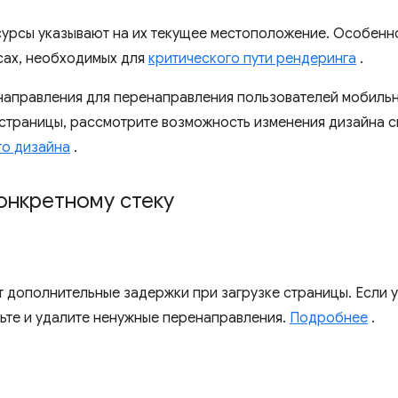
урсы указывают на их текущее местоположение. Особенн
сах, необходимых для
критического пути рендеринга
.
направления для перенаправления пользователей мобильн
страницы, рассмотрите возможность изменения дизайна с
го дизайна
.
онкретному стеку
 дополнительные задержки при загрузке страницы. Если 
ьте и удалите ненужные перенаправления.
Подробнее
.