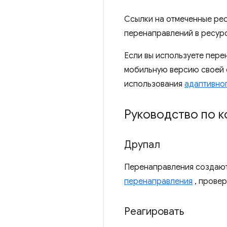
Ссылки на отмеченные рес
перенаправлений в ресур
Если вы используете пере
мобильную версию своей 
использования
адаптивно
Руководство по к
Друпал
Перенаправления создают
перенаправления
, провер
Реагировать