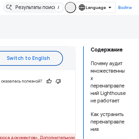
/
Войти
Содержание
Почему аудит
множественны
х
оказалась полезной?
перенаправле
ний Lighthouse
не работает
Как устранить
перенаправле
ния
роса документов».
Дополнительную