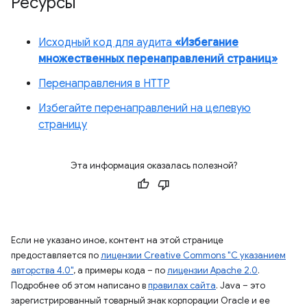
Ресурсы
Исходный код для аудита
«Избегание
множественных перенаправлений страниц»
Перенаправления в HTTP
Избегайте перенаправлений на целевую
страницу
Эта информация оказалась полезной?
Если не указано иное, контент на этой странице
предоставляется по
лицензии Creative Commons "С указанием
авторства 4.0"
, а примеры кода – по
лицензии Apache 2.0
.
Подробнее об этом написано в
правилах сайта
. Java – это
зарегистрированный товарный знак корпорации Oracle и ее