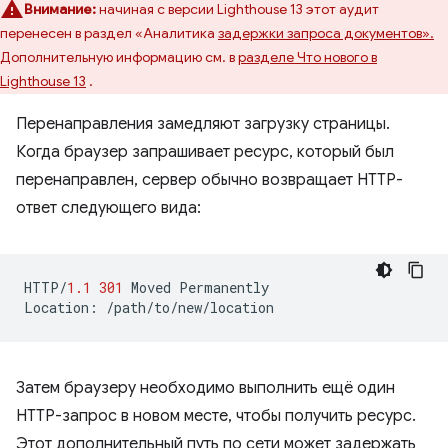
Внимание:
начиная с версии Lighthouse 13 этот аудит
перенесен в раздел «Аналитика
задержки запроса документов».
Дополнительную информацию см. в
разделе Что нового в
Lighthouse 13
.
Перенаправления замедляют загрузку страницы.
Когда браузер запрашивает ресурс, который был
перенаправлен, сервер обычно возвращает HTTP-
ответ следующего вида:
HTTP
/
1.1
301
Moved
Permanently
Location
:
/path/to/new/location
Затем браузеру необходимо выполнить ещё один
HTTP-запрос в новом месте, чтобы получить ресурс.
Этот дополнительный путь по сети может задержать