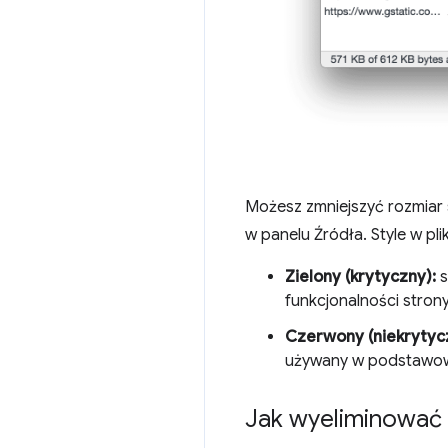
Możesz zmniejszyć rozmiar st
w panelu Źródła. Style w pl
Zielony (krytyczny):
s
funkcjonalności strony
Czerwony (niekrytyc
używany w podstawowe
Jak wyeliminować 