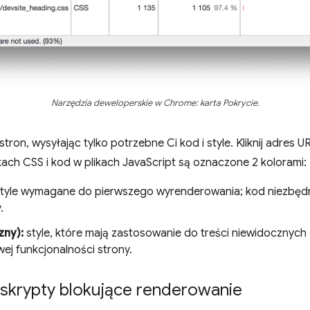
Narzędzia deweloperskie w Chrome: karta Pokrycie.
ron, wysyłając tylko potrzebne Ci kod i style. Kliknij adres U
ikach CSS i kod w plikach JavaScript są oznaczone 2 kolorami:
tyle wymagane do pierwszego wyrenderowania; kod niezbę
.
zny):
style, które mają zastosowanie do treści niewidocznych o
j funkcjonalności strony.
skrypty blokujące renderowanie