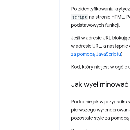
Po zidentyfikowaniu kryty
script
na stronie HTML. Po
podstawowych funkcji.
Jeśli w adresie URL blokują
w adresie URL, a następnie
za pomocą JavaScriptu
).
Kod, który nie jest w ogóle
Jak wyeliminować 
Podobnie jak w przypadku 
pierwszego wyrenderowani
pozostałe style za pomocą