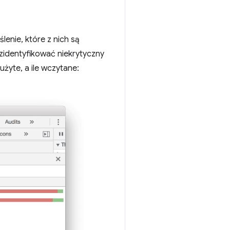
enie, które z nich są
identyfikować niekrytyczny
użyte, a ile wczytane: