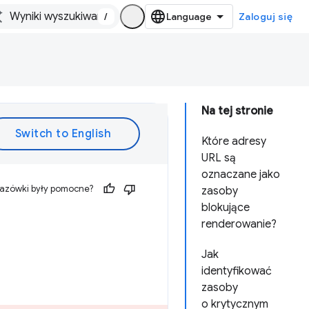
/
Zaloguj się
Na tej stronie
Które adresy
URL są
oznaczane jako
kazówki były pomocne?
zasoby
blokujące
renderowanie?
Jak
identyfikować
zasoby
o krytycznym