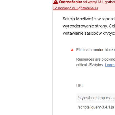
Ostrzeżenie:
od wersji 13 Lightho
Co nowego w Lighthouse 13
.
Sekcja Możliwości w raporci
wyrenderowanie strony. Cel
wstawianie zasobów krytyc