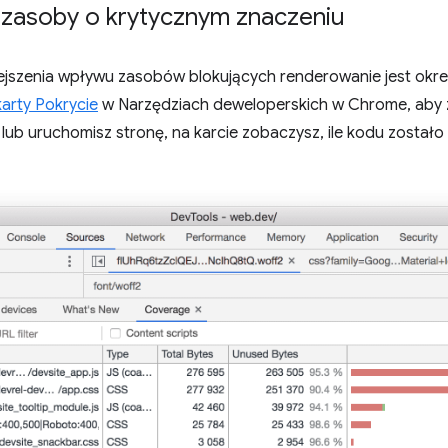
 zasoby o krytycznym znaczeniu
jszenia wpływu zasobów blokujących renderowanie jest określ
karty Pokrycie
w Narzędziach deweloperskich w Chrome, aby z
lub uruchomisz stronę, na karcie zobaczysz, ile kodu zostało 