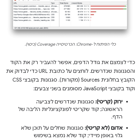
כלי הפיתוח ל-Chrome: הכרטיסייה Coverage (כיסוי).
כדי לצמצם את גודל הדפים, אפשר להעביר רק את הקוד
והסגנונות שנדרשים. לוחצים על כתובת URL כדי לבדוק את
הקובץ בחלונית Sources (מקורות). סגנונות בקובצי CSS
וקוד בקובצי JavaScript מסומנים בשני צבעים:
ירוק (קריטי):
סגנונות שנדרשים לצביעה
הראשונה; קוד שקריטי לפונקציונליות הליבה של
הדף.
אדום (לא קריטי):
סגנונות שחלים על תוכן שלא
גלוי באופן מיידי; קוד שלא נמצא בשימוש