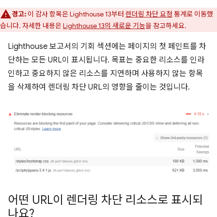
경고:
이 감사 항목은 Lighthouse 13부터
렌더링 차단 요청
통계로 이동했
습니다. 자세한 내용은
Lighthouse 13의 새로운 기능
을 참고하세요.
Lighthouse 보고서의 기회 섹션에는 페이지의 첫 페인트를 차
단하는 모든 URL이 표시됩니다. 목표는 중요한 리소스를 인라
인하고 중요하지 않은 리소스를 지연하며 사용하지 않는 항목
을 삭제하여 렌더링 차단 URL의 영향을 줄이는 것입니다.
어떤 URL이 렌더링 차단 리소스로 표시되
나요?