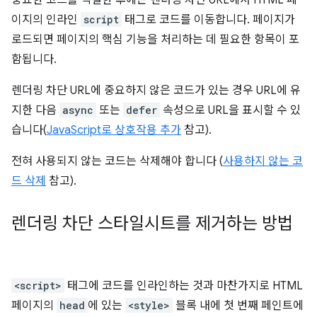
중요한 코드를 식별한 후에는 렌더링 차단 URL에서 HTML 페
이지의 인라인
script
태그로 코드를 이동합니다. 페이지가
로드되면 페이지의 핵심 기능을 처리하는 데 필요한 항목이 포
함됩니다.
렌더링 차단 URL에 중요하지 않은 코드가 있는 경우 URL에 유
지한 다음
async
또는
defer
속성으로 URL을 표시할 수 있
습니다(
JavaScript로 상호작용 추가
참고).
전혀 사용되지 않는 코드는 삭제해야 합니다 (
사용하지 않는 코
드 삭제
참고).
렌더링 차단 스타일시트를 제거하는 방법
<script>
태그에 코드를 인라인하는 것과 마찬가지로 HTML
페이지의
head
에 있는
<style>
블록 내에 첫 번째 페인트에