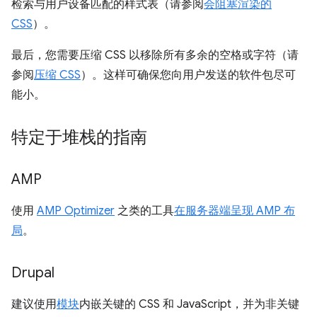
检索与用户设备匹配的样式表（请参阅
会阻塞渲染的
CSS
）。
最后，您需要压缩 CSS 以移除所有多余的空格或字符（请
参阅
压缩 CSS
）。这样可确保您向用户发送的软件包尽可
能小。
特定于堆栈的指南
AMP
使用
AMP Optimizer
之类的工具
在服务器端呈现 AMP 布
局
。
Drupal
建议使用
模块
内嵌关键的 CSS 和 JavaScript，并为非关键