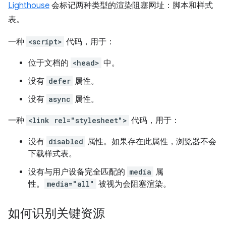
Lighthouse
会标记两种类型的渲染阻塞网址：脚本和样式
表。
一种
<script>
代码，用于：
位于文档的
<head>
中。
没有
defer
属性。
没有
async
属性。
一种
<link rel="stylesheet">
代码，用于：
没有
disabled
属性。如果存在此属性，浏览器不会
下载样式表。
没有与用户设备完全匹配的
media
属
性。
media="all"
被视为会阻塞渲染。
如何识别关键资源