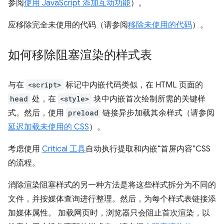
参阅
使用 JavaScript 添加互动功能
）。
应移除完全未使用的代码（请参阅
移除未使用的代码
）。
如何移除阻塞渲染的样式表
与在
<script>
标记中内嵌代码类似，在 HTML 页面的
head
处，在
<style>
块中内嵌首次绘制所需的关键样
式。然后，使用
preload
链接异步加载其余样式（请参阅
延迟加载未使用的 CSS
）。
考虑使用
Critical 工具
自动执行提取和内嵌“首屏内容”CSS
的流程。
消除渲染阻塞样式的另一种方法是将这些样式拆分为不同的
文件，并按媒体查询进行整理。然后，为每个样式表链接添
加媒体属性。 加载网页时，浏览器只会阻止首次渲染，以