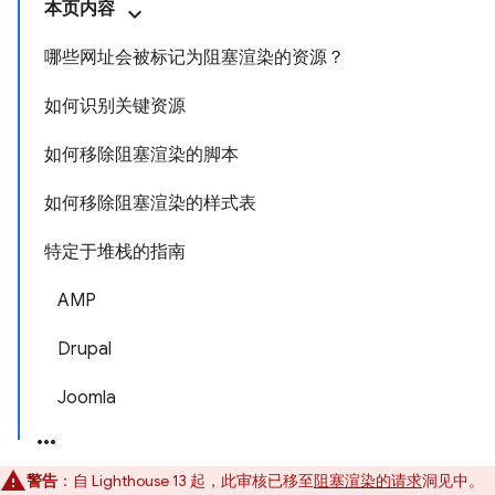
本页内容
哪些网址会被标记为阻塞渲染的资源？
如何识别关键资源
如何移除阻塞渲染的脚本
如何移除阻塞渲染的样式表
特定于堆栈的指南
AMP
Drupal
Joomla
警告
：自 Lighthouse 13 起，此审核已移至
阻塞渲染的请求
洞见中。