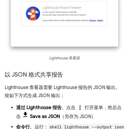
Lighthouse 查看器
以 JSON 格式共享报告
Lighthouse 查看器需要 Lighthouse 报告的 JSON 输出。
按如下方式生成 JSON 输出：
more_vert
通过 Lighthouse 报告
。点击
打开菜单，然后点
击
Save as JSON
（另存为 JSON）
命令行
。运行：
shell lighthouse --output json