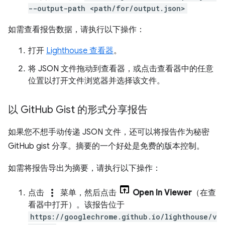
--output-path <path/for/output.json>
如需查看报告数据，请执行以下操作：
打开
Lighthouse 查看器
。
将 JSON 文件拖动到查看器，或点击查看器中的任意
位置以打开文件浏览器并选择该文件。
以 Git
Hub Gist 的形式分享报告
如果您不想手动传递 JSON 文件，还可以将报告作为秘密
GitHub gist 分享。摘要的一个好处是免费的版本控制。
如需将报告导出为摘要，请执行以下操作：
more_vert
点击
菜单，然后点击
Open In Viewer
（在查
看器中打开）。该报告位于
https://googlechrome.github.io/lighthouse/v