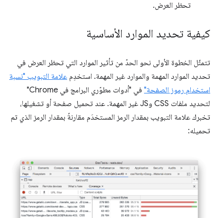
تحظر العرض.
كيفية تحديد الموارد الأساسية
تتمثّل الخطوة الأولى نحو الحدّ من تأثير الموارد التي تحظر العرض في
تحديد الموارد المهمة والموارد غير المهمة. استخدِم
علامة التبويب "نسبة
استخدام رموز الصفحة"
في "أدوات مطوّري البرامج في Chrome"
لتحديد ملفات CSS وJS غير المهمة. عند تحميل صفحة أو تشغيلها،
تخبرك علامة التبويب بمقدار الرمز المستخدَم مقارنةً بمقدار الرمز الذي تم
تحميله: