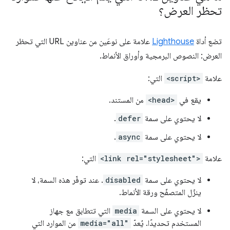
تحظر العرض؟
تضع أداة
Lighthouse
علامة على نوعَين من عناوين URL التي تحظر
العرض: النصوص البرمجية وأوراق الأنماط.
علامة
<script>
التي:
يقع في
<head>
من المستند.
لا يحتوي على سمة
defer
.
لا يحتوي على سمة
async
.
علامة
<link rel="stylesheet">
التي:
لا يحتوي على سمة
disabled
. عند توفّر هذه السمة، لا
ينزّل المتصفّح ورقة الأنماط.
لا يحتوي على السمة
media
التي تتطابق مع جهاز
المستخدم تحديدًا. يُعدّ
media="all"
من الموارد التي