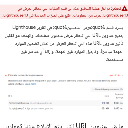
تحذير:
تم نقل عملية التدقيق هذه إلى قسم
الطلبات التي تحظر العرض
في
Lighthouse 13. لمزيد من المعلومات، اطّلِع على
الميزات الجديدة في Lighthouse 13
.
يسرد قسم &quot;فرص التحسين&quot; في تقرير Lighthouse
جميع عناوين URL التي تحظر عرض محتوى صفحتك. والهدف هو تقليل
تأثير عناوين URL هذه التي تحظر العرض من خلال تضمين الموارد
المهمة مباشرةً، وتأجيل الموارد غير المهمة، وإزالة أي عناصر غير
مستخدَمة.
ما هي عناوين URL التي يتم الإبلاغ عنها كموارد