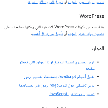
تضمين مواد العرض المهمة
أو
تأجيل الموارد الأقل أهمية
.
Word
Press
هناك عدد من مكوّنات WordPress الإضافية التي يمكنها مساعدتك على
تضمين مواد العرض المهمة
أو
تأجيل موارد أقل أهمية
.
الموارد
الرمز المصدري لعملية التدقيق
إزالة الموارد التي تحظر
العرض
تقليل أحجام JavaScript باستخدام تقسيم الرموز
درس تطبيقي حول الترميز: إزالة الرموز غير المستخدَمة
تحسين بدء تشغيل JavaScript