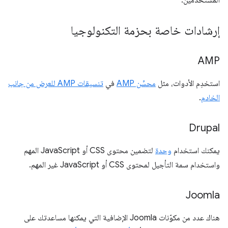
المستخدمين.
إرشادات خاصة بحزمة التكنولوجيا
AMP
استخدِم الأدوات، مثل
محسِّن AMP
في
تنسيقات AMP للعرض من جانب
الخادم
.
Drupal
يمكنك استخدام
وحدة
لتضمين محتوى CSS أو JavaScript المهم
واستخدام سمة التأجيل لمحتوى CSS أو JavaScript غير المهم.
Joomla
هناك عدد من مكوّنات Joomla الإضافية التي يمكنها مساعدتك على