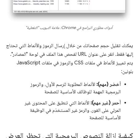
أدوات مطوّري البرامج في Chrome: علامة التبويب "التغطية"
يمكنك تقليل حجم صفحاتك من خلال إرسال الرموز والأنماط التي تحتاج
إليها فقط. انقر على عنوان URL لفحص هذا الملف في لوحة "المصادر".
يتم تمييز الأنماط في ملفات CSS والرموز في ملفات JavaScript
بلونين:
أخضر (مهم):
الأنماط المطلوبة للرسم الأول، والرموز
البرمجية المهمة للوظائف الأساسية للصفحة
أحمر (غير مهم):
الأنماط التي تنطبق على المحتوى غير
المرئي على الفور، والرمز غير المستخدَم في الوظيفة
الأساسية للصفحة
كيفية إزالة النصوص البرمجية التي تحظر العرض