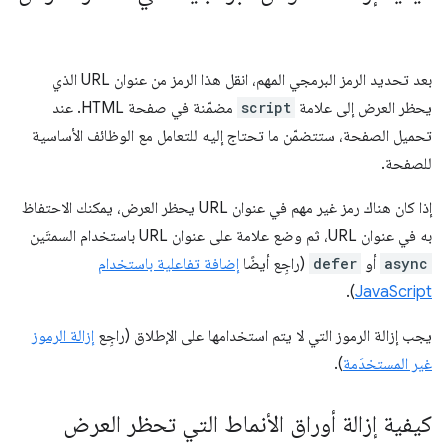
بعد تحديد الرمز البرمجي المهم، انقل هذا الرمز من عنوان URL الذي
يحظر العرض إلى علامة
script
مضمّنة في صفحة HTML. عند
تحميل الصفحة، ستتضمّن ما تحتاج إليه للتعامل مع الوظائف الأساسية
للصفحة.
إذا كان هناك رمز غير مهم في عنوان URL يحظر العرض، يمكنك الاحتفاظ
به في عنوان URL، ثم وضع علامة على عنوان URL باستخدام السمتَين
async
أو
defer
(راجِع أيضًا
إضافة تفاعلية باستخدام
).
JavaScript
يجب إزالة الرموز التي لا يتم استخدامها على الإطلاق (راجِع
إزالة الرموز
غير المستخدَمة
).
كيفية إزالة أوراق الأنماط التي تحظر العرض