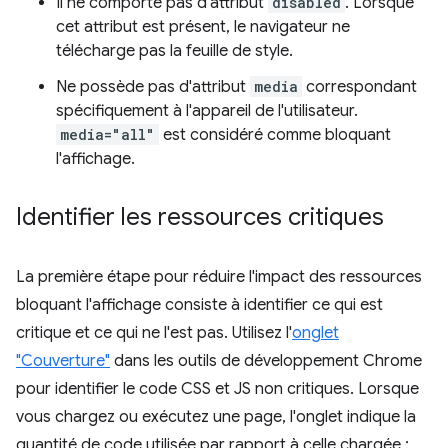
Il ne comporte pas d'attribut
disabled
. Lorsque
cet attribut est présent, le navigateur ne
télécharge pas la feuille de style.
Ne possède pas d'attribut
media
correspondant
spécifiquement à l'appareil de l'utilisateur.
media="all"
est considéré comme bloquant
l'affichage.
Identifier les ressources critiques
La première étape pour réduire l'impact des ressources
bloquant l'affichage consiste à identifier ce qui est
critique et ce qui ne l'est pas. Utilisez l'
onglet
"Couverture"
dans les outils de développement Chrome
pour identifier le code CSS et JS non critiques. Lorsque
vous chargez ou exécutez une page, l'onglet indique la
quantité de code utilisée par rapport à celle chargée :