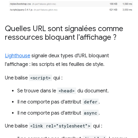
Quelles URL sont signalées comme
ressources bloquant l'affichage ?
Lighthouse
signale deux types d'URL bloquant
l'affichage : les scripts et les feuilles de style.
Une balise
<script>
qui :
Se trouve dans le
<head>
du document.
Il ne comporte pas d'attribut
defer
.
Il ne comporte pas d'attribut
async
.
Une balise
<link rel="stylesheet">
qui :