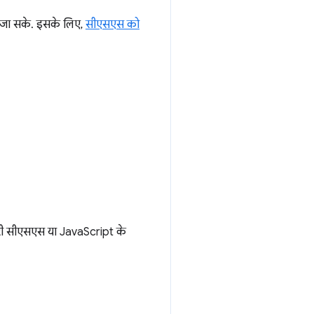
ा जा सके. इसके लिए,
सीएसएस को
़रूरी सीएसएस या JavaScript के