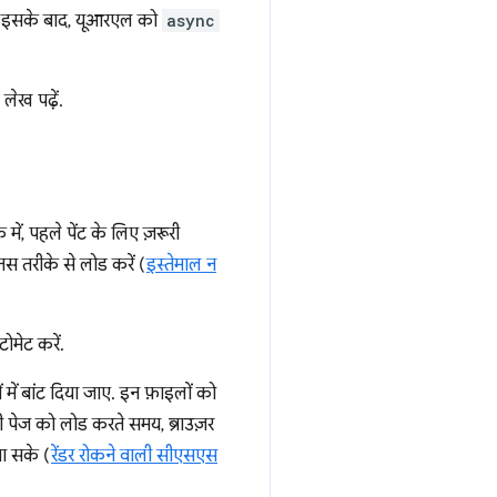
 है. इसके बाद, यूआरएल को
async
लेख पढ़ें.
 में, पहले पेंट के लिए ज़रूरी
स तरीके से लोड करें (
इस्तेमाल न
मेट करें.
ं बांट दिया जाए. इन फ़ाइलों को
िसी पेज को लोड करते समय, ब्राउज़र
जा सके (
रेंडर रोकने वाली सीएसएस