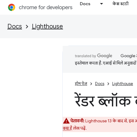
Docs
केस स्टडी
Docs
Lighthouse
Google आप
इस्तेमाल करता है. एआई से मिले अनुवादों 
होम पेज
Docs
Lighthouse
रेंडर ब्लॉक
चेतावनी:
Lighthouse 13 के बाद से, इस
क्या है
लेख पढ़ें.