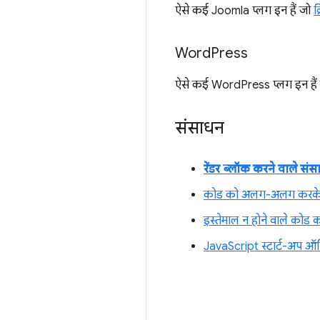
ऐसे कई Joomla प्लग इन हैं जो
क
Word
Press
ऐसे कई WordPress प्लग इन हैं
संसाधन
रेंडर ब्लॉक करने वाले संस
कोड को अलग-अलग करके,
इस्तेमाल न होने वाले कोड क
JavaScript स्टार्ट-अप ऑप