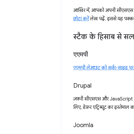
आखिर में, आपको अपनी सीएसएस को 
छोटा करें
लेख पढ़ें. इससे यह पक्क
स्टैक के हिसाब से स
एएमपी
एएमपी लेआउट को सर्वर-साइड पर र
Drupal
ज़रूरी सीएसएस और JavaScript
लिए, डेफ़र एट्रिब्यूट का इस्तेमाल कर
Joomla