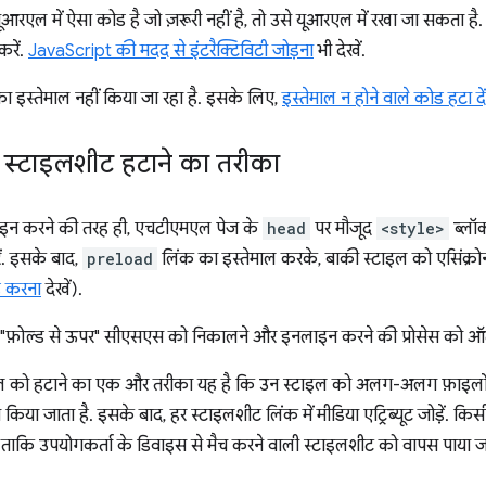
यूआरएल में ऐसा कोड है जो ज़रूरी नहीं है, तो उसे यूआरएल में रखा जा सकता
करें.
JavaScript की मदद से इंटरैक्टिविटी जोड़ना
भी देखें.
 इस्तेमाल नहीं किया जा रहा है. इसके लिए,
इस्तेमाल न होने वाले कोड हटा दें
ी स्टाइलशीट हटाने का तरीका
ाइन करने की तरह ही, एचटीएमएल पेज के
head
पर मौजूद
<style>
ब्लॉक
ं. इसके बाद,
preload
लिंक का इस्तेमाल करके, बाकी स्टाइल को एसिंक्रोन
ड करना
देखें).
 "फ़ोल्ड से ऊपर" सीएसएस को निकालने और इनलाइन करने की प्रोसेस को ऑटो
टाइल को हटाने का एक और तरीका यह है कि उन स्टाइल को अलग-अलग फ़ाइलों मे
त किया जाता है. इसके बाद, हर स्टाइलशीट लिंक में मीडिया एट्रिब्यूट जोड़ें. क
है, ताकि उपयोगकर्ता के डिवाइस से मैच करने वाली स्टाइलशीट को वापस पाया 