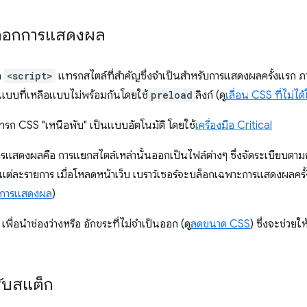
่บล็อกการแสดงผล
ก
<script>
แทรกสไตล์ที่สำคัญซึ่งจำเป็นสำหรับการแสดงผลครั้งแรก
บบที่เหลือแบบไม่พร้อมกันโดยใช้
preload
ลิงก์ (ดู
เลื่อน CSS ที่ไม่ได้
 CSS "เหนือพับ" เป็นแบบอัตโนมัติ โดยใช้
เครื่องมือ Critical
การแสดงผลคือ การแยกสไตล์เหล่านั้นออกเป็นไฟล์ต่างๆ ซึ่งจัดระเบียบตามกา
ล์แต่ละรายการ เมื่อโหลดหน้าเว็บ เบราว์เซอร์จะบล็อกเฉพาะการแสดงผลครั้ง
อกการแสดงผล
)
ื่อนำช่องว่างหรือ อักขระที่ไม่จำเป็นออก (ดู
ลดขนาด CSS
) ซึ่งจะช่วยให
ับสแต็ก