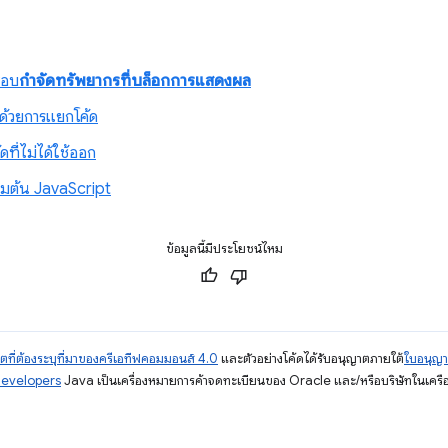
สอบ
กำจัดทรัพยากรที่บล็อกการแสดงผล
ด้วยการแยกโค้ด
ที่ไม่ได้ใช้ออก
ิ่มต้น JavaScript
ข้อมูลนี้มีประโยชน์ไหม
ตที่ต้องระบุที่มาของครีเอทีฟคอมมอนส์ 4.0
และตัวอย่างโค้ดได้รับอนุญาตภายใต้
ใบอนุญ
Developers
Java เป็นเครื่องหมายการค้าจดทะเบียนของ Oracle และ/หรือบริษัทในเครื