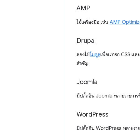
AMP
ใช้เครื่องมือ เช่น
AMP Optimiz
Drupal
ลองใช้
โมดูล
เพื่อแทรก CSS และ 
สำคัญ
Joomla
มีปลั๊กอิน Joomla หลายรายการที
Word
Press
มีปลั๊กอิน WordPress หลายรายก