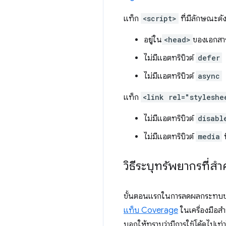
แท็ก
<script>
ที่มีลักษณะดังน
อยู่ใน
<head>
ของเอกสา
ไม่มีแอตทริบิวต์
defer
ไม่มีแอตทริบิวต์
async
แท็ก
<link rel="styleshe
ไม่มีแอตทริบิวต์
disabl
ไม่มีแอตทริบิวต์
media
ท
วิธีระบุทรัพยากรที่ส
ขั้นตอนแรกในการลดผลกระทบของท
แท็บ Coverage
ในเครื่องมือสำ
บอกให้ทราบว่ามีการใช้โค้ดไปเท่า