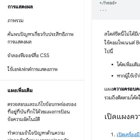
</head>

การแสดงผล
ภาพรวม
สไตล์ชีตนี้ไม่ได้
ค้นพบปัญหาเกี่ยวกับประสิทธิภาพ
การแสดงผล
ใช้คอมโพเนนต์ Bo
ไปนี้
จำลองฟีเจอร์สื่อ CSS
โค้ดเพิ่มเต
ใช้เอฟเฟกต์การแสดงภาพ
หากผู้ใช้เข้
แผง
ความครอบคล
แผงเพิ่มเติม
รวมถึงติดตามโค้
ตรวจสอบและแก้ไขข้อบกพร่องของ
ที่อยู่ที่บันทึกไว้ด้วยแผงการป้อน
เปิดแผงคว
ข้อความอัตโนมัติ
ทำความเข้าใจปัญหาด้านความ
เปิดเครื่อง