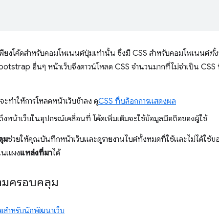
มีเพียงโค้ดสำหรับคอมโพเนนต์ปุ่มเท่านั้น ซึ่งมี CSS สำหรับคอมโพเนนต์
ทั
otstrap อื่นๆ หน้าเว็บจึงดาวน์โหลด CSS จำนวนมากที่ไม่จำเป็น CSS ที
ิมจะทำให้การโหลดหน้าเว็บช้าลง ดู
CSS ที่บล็อกการแสดงผล
าถึงหน้าเว็บในอุปกรณ์เคลื่อนที่ โค้ดเพิ่มเติมจะใช้ข้อมูลมือถือของผู้ใช้
ุม
ช่วยให้คุณบันทึกหน้าเว็บและดูรายงานไบต์ทั้งหมดที่ใช้และไม่ได้ใ
ดในแผง
แหล่งที่มา
ได้
ามครอบคลุม
มือสำหรับนักพัฒนาเว็บ