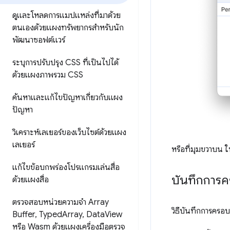
ดูและโหลดการแมปแหล่งที่มาด้วย
ตนเองด้วยแผงทรัพยากรสำหรับนัก
พัฒนาซอฟต์แวร์
ระบุการปรับปรุง CSS ที่เป็นไปได้
ด้วยแผงภาพรวม CSS
ค้นหาและแก้ไขปัญหาเกี่ยวกับแผง
ปัญหา
วิเคราะห์เลเยอร์ของเว็บไซต์ด้วยแผง
เลเยอร์
หรือที่มุมขวาบน ใ
แก้ไขข้อบกพร่องโปรแกรมเล่นสื่อ
บันทึกการ
ด้วยแผงสื่อ
ตรวจสอบหน่วยความจำ Array
วิธีบันทึกการครอ
Buffer
,
Typed
Array
,
Data
View
หรือ Wasm ด้วยแผงเครื่องมือตรวจ