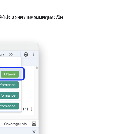
ช้คำสั่ง แผง
ความครอบคลุม
จะเปิด