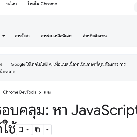
บล็อก
ใหม่ใน Chrome
การตั้งค่า
การช่วยเหลือพิเศษ
สำหรับตัวแทน
Google ใช้เทคโนโลยี AI เพื่อแปลเนื้อหาเป็นภาษาที่คุณต้องการ การ
อผิดพลาด
Chrome DevTools
แผง
อบคลุม: หา Java
Scrip
้ใช้