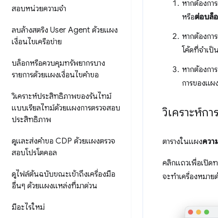
หากต้องการ
สอบหน่วยความจำ
หรือ
ต่อบล็
ลบล้างสตริง User Agent ด้วยแผง
หากต้องการเ
เงื่อนไขเครือข่าย
โค้ดที่จำเ
บล็อกหรือควบคุมทรัพยากรบาง
หากต้องการ
รายการด้วยแผงเงื่อนไขคำขอ
การของแผ
วิเคราะห์ประสิทธิภาพของรันไทม์
แบบเรียลไทม์ด้วยแผงการตรวจสอบ
วิเคราะห์ก
ประสิทธิภาพ
ดูและส่งคำขอ CDP ด้วยแผงตรวจ
ตารางในแผง
ควา
สอบโปรโตคอล
คลิกแถวเพื่อเปิด
ดูไฟล์ต้นฉบับขณะเข้าถึงเครื่องมือ
จะทำเครื่องหมายด้
อื่นๆ ด้วยแผงแหล่งที่มาด่วน
มีอะไรใหม่