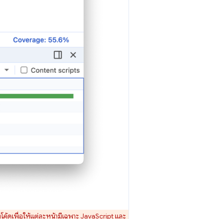
งโค้ดเพื่อให้แต่ละหน้ามีเฉพาะ JavaScript และ