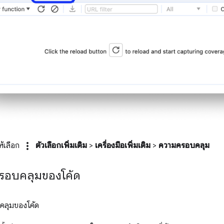
more_vert
ห้เลือก
ตัวเลือกเพิ่มเติม
>
เครื่องมือเพิ่มเติม
>
ความครอบคลุม
ครอบคลุมของโค้ด
บคลุมของโค้ด