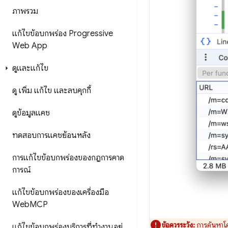
ภาพรวม
แก้ไขข้อบกพร่อง Progressive
Web App
ดูและแก้ไข
ดู เพิ่ม แก้ไข และลบคุกกี้
ดูข้อมูลแคช
ทดสอบการแคชย้อนหลัง
การแก้ไขข้อบกพร่องของกฎการคาด
การณ์
แก้ไขข้อบกพร่องของเครื่องมือ
Web
MCP
ข้อควรระวัง:
การค้นหาโค
แก้ไขข้อบกพร่องบริการที่ทำงานอยู่