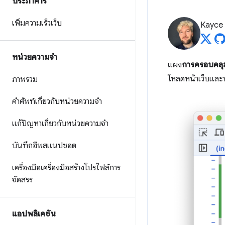
ประภาคาร
เพิ่มความเร็วเว็บ
Kayce
หน่วยความจำ
แผง
การครอบคลุ
โหลดหน้าเว็บและป
ภาพรวม
คำศัพท์เกี่ยวกับหน่วยความจำ
แก้ปัญหาเกี่ยวกับหน่วยความจำ
บันทึกฮีพสแนปชอต
เครื่องมือเครื่องมือสร้างโปรไฟล์การ
จัดสรร
แอปพลิเคชัน