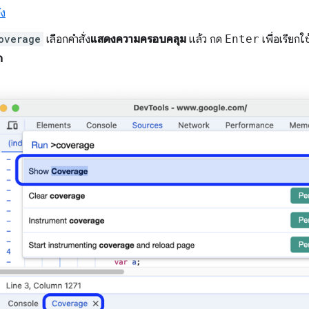
่ง
overage
เลือกคำสั่ง
แสดงความครอบคลุม
แล้ว กด
Enter
เพื่อเรียกใ
ก