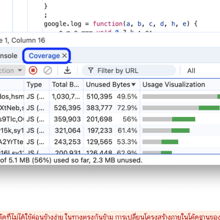
้ดที่ไม่ได้ใช้ค่อนข้างง่าย ในทางตรงกันข้าม การเปลี่ยนโครงสร้างภายในโค้ดฐานขอ