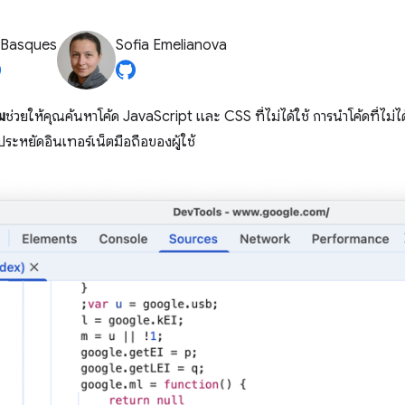
 Basques
Sofia Emelianova
ม
ช่วยให้คุณค้นหาโค้ด JavaScript และ CSS ที่ไม่ได้ใช้ การนำโค้ดที่ไม่ไ
ระหยัดอินเทอร์เน็ตมือถือของผู้ใช้