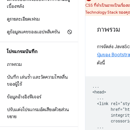
CSS ที่จำเป็นอาจเป็นเรื่องยา
เบื้องหลัง
Technology Stack ของคุณ
ดูรายละเอียดเฟรม
ภาพรวม
ดูข้อมูลแคชของแอปพลิเคชัน
การจัดส่ง JavaScr
โปรแกรมบันทึก
ปุ่มของ Bootstr
ดังนี้
ภาพรวม
บันทึก เล่นซ้ำ และวัดความไหลลื่น
ของผู้ใช้
...

<head>

ข้อมูลอ้างอิงฟีเจอร์
  ...

  <link rel="sty
        href="ht
ปรับแต่งโปรแกรมอัดเสียงด้วยส่วน
        integrit
ขยาย
        crossori
  ...
