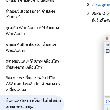
ปลอดภัยด้วยแผงความปลอดภัย
เปิดเมนูคำสั
จำลองเซ็นเซอร์อุปกรณ์ด้วยแผง
เริ่มพิมพ์
c
เซ็นเซอร์
ขึ้นใน
ลิ้นชั
ดูเมตริก Web
Audio API ด้วยแผง
Web
Audio
จำลอง Authenticator ด้วยแผง
Web
Authn
ตรวจสอบและแก้ไขภาพเคลื่อนไหว
ด้วยแผงภาพเคลื่อนไหว
ติดตามการเปลี่ยนแปลงใน HTML
,
CSS และ Java
Script ด้วยแผงการ
เปลี่ยนแปลง
ค้นหาและวิเคราะห์โค้ดที่ไม่ได้ใช้ด้วย
แผงการครอบคลุม