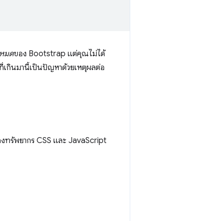
้งหมด
ของ Bootstrap แต่คุณไม่ได้
่เกินมานี้เป็นปัญหาด้วยเหตุผลต่อ
ช้ของทรัพยากร CSS และ JavaScript