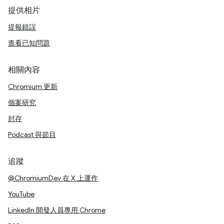
提供相片
提報錯誤
查看已知問題
相關內容
Chromium 更新
個案研究
封存
Podcast 與節目
追蹤
@ChromiumDev 在 X 上運作
YouTube
LinkedIn 開發人員專用 Chrome