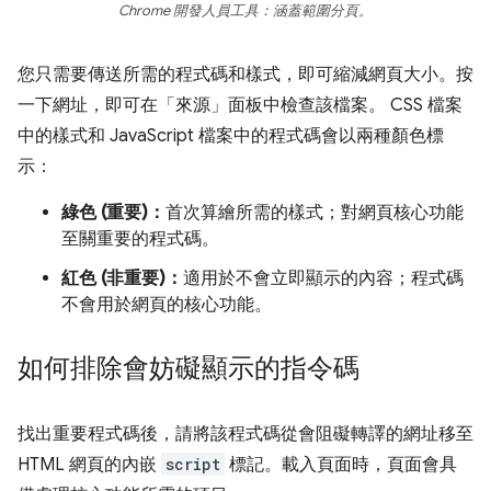
Chrome 開發人員工具：涵蓋範圍分頁。
您只需要傳送所需的程式碼和樣式，即可縮減網頁大小。按
一下網址，即可在「來源」面板中檢查該檔案。 CSS 檔案
中的樣式和 JavaScript 檔案中的程式碼會以兩種顏色標
示：
綠色 (重要)：
首次算繪所需的樣式；對網頁核心功能
至關重要的程式碼。
紅色 (非重要)：
適用於不會立即顯示的內容；程式碼
不會用於網頁的核心功能。
如何排除會妨礙顯示的指令碼
找出重要程式碼後，請將該程式碼從會阻礙轉譯的網址移至
HTML 網頁的內嵌
script
標記。載入頁面時，頁面會具