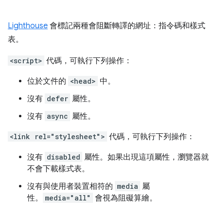
Lighthouse
會標記兩種會阻斷轉譯的網址：指令碼和樣式
表。
<script>
代碼，可執行下列操作：
位於文件的
<head>
中。
沒有
defer
屬性。
沒有
async
屬性。
<link rel="stylesheet">
代碼，可執行下列操作：
沒有
disabled
屬性。如果出現這項屬性，瀏覽器就
不會下載樣式表。
沒有與使用者裝置相符的
media
屬
性。
media="all"
會視為阻礙算繪。