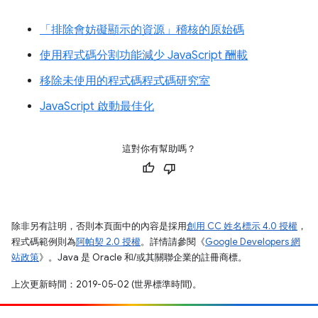
「排除會妨礙顯示的資源」稽核的原始碼
使用程式碼分割功能減少 JavaScript 酬載
移除未使用的程式碼程式碼研究室
JavaScript 啟動最佳化
這對你有幫助嗎？
除非另有註明，否則本頁面中的內容是採用
創用 CC 姓名標示 4.0 授權
，
程式碼範例則為
阿帕契 2.0 授權
。詳情請參閱《
Google Developers 網
站政策
》。Java 是 Oracle 和/或其關聯企業的註冊商標。
上次更新時間：2019-05-02 (世界標準時間)。