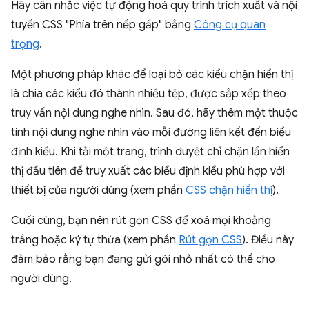
Hãy cân nhắc việc tự động hoá quy trình trích xuất và nội
tuyến CSS "Phía trên nếp gấp" bằng
Công cụ quan
trọng
.
Một phương pháp khác để loại bỏ các kiểu chặn hiển thị
là chia các kiểu đó thành nhiều tệp, được sắp xếp theo
truy vấn nội dung nghe nhìn. Sau đó, hãy thêm một thuộc
tính nội dung nghe nhìn vào mỗi đường liên kết đến biểu
định kiểu. Khi tải một trang, trình duyệt chỉ chặn lần hiển
thị đầu tiên để truy xuất các biểu định kiểu phù hợp với
thiết bị của người dùng (xem phần
CSS chặn hiển thị
).
Cuối cùng, bạn nên rút gọn CSS để xoá mọi khoảng
trắng hoặc ký tự thừa (xem phần
Rút gọn CSS
). Điều này
đảm bảo rằng bạn đang gửi gói nhỏ nhất có thể cho
người dùng.