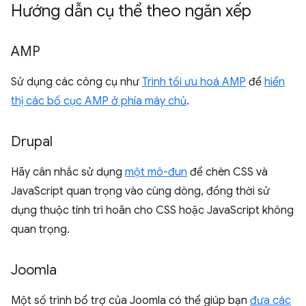
Hướng dẫn cụ thể theo ngăn xếp
AMP
Sử dụng các công cụ như
Trình tối ưu hoá AMP
để
hiển
thị các bố cục AMP ở phía máy chủ
.
Drupal
Hãy cân nhắc sử dụng
một mô-đun
để chèn CSS và
JavaScript quan trọng vào cùng dòng, đồng thời sử
dụng thuộc tính trì hoãn cho CSS hoặc JavaScript không
quan trọng.
Joomla
Một số trình bổ trợ của Joomla có thể giúp bạn
đưa các