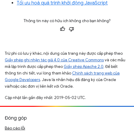
Tối ưu hoá quá trình khởi động JavaScript
Thông tin này có hữu ích không cho bạn không?
Trừ phi có lưu ý khác, nội dung của trang này được cấp phép theo
Giấy phép ghi nhận tác giả 4.0 của Creative Commons
và các mẫu
mã lập trình được cấp phép theo
Giấy phép Apache 2.0
. Để biết
thông tin chi tiết, vui lòng tham khảo
Chính sách trang web của
Google Developers
. Java là nhãn hiệu đã đăng ký của Oracle
và/hoặc các đơn vị liên kết với Oracle.
Cập nhật lần gần đây nhất: 2019-05-02 UTC.
Đóng góp
Báo cáo lỗi