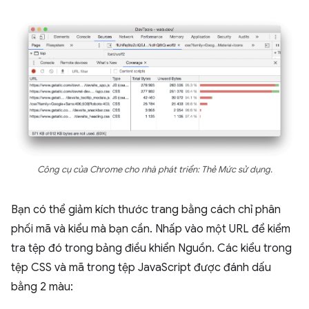
Công cụ của Chrome cho nhà phát triển: Thẻ Mức sử dụng.
Bạn có thể giảm kích thước trang bằng cách chỉ phân
phối mã và kiểu mà bạn cần. Nhấp vào một URL để kiểm
tra tệp đó trong bảng điều khiển Nguồn. Các kiểu trong
tệp CSS và mã trong tệp JavaScript được đánh dấu
bằng 2 màu: