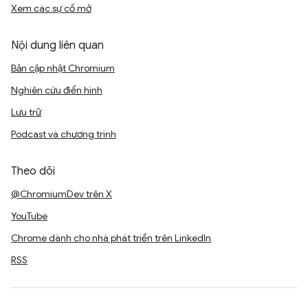
Xem các sự cố mở
Nội dung liên quan
Bản cập nhật Chromium
Nghiên cứu điển hình
Lưu trữ
Podcast và chương trình
Theo dõi
@ChromiumDev trên X
YouTube
Chrome dành cho nhà phát triển trên LinkedIn
RSS