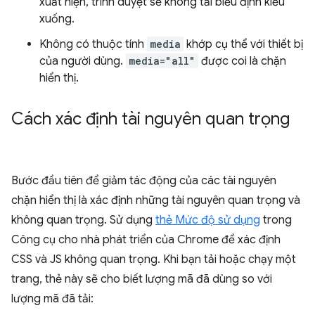
xuất hiện, trình duyệt sẽ không tải biểu định kiểu
xuống.
Không có thuộc tính
media
khớp cụ thể với thiết bị
của người dùng.
media="all"
được coi là chặn
hiển thị.
Cách xác định tài nguyên quan trọng
Bước đầu tiên để giảm tác động của các tài nguyên
chặn hiển thị là xác định những tài nguyên quan trọng và
không quan trọng. Sử dụng
thẻ Mức độ sử dụng
trong
Công cụ cho nhà phát triển của Chrome để xác định
CSS và JS không quan trọng. Khi bạn tải hoặc chạy một
trang, thẻ này sẽ cho biết lượng mã đã dùng so với
lượng mã đã tải: