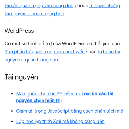
tài sản quan trọng vào cùng dòng
hoặc
trì hoãn những
tài nguyên ít quan trọng hơn
.
Word
Press
Có một số trình bổ trợ của WordPress có thể giúp bạn
đưa phần tử quan trọng vào nội tuyến
hoặc
trì hoãn tài
nguyên ít quan trọng hơn
.
Tài nguyên
Mã nguồn cho chế độ kiểm tra
Loại bỏ các tài
nguyên chặn hiển thị
Giảm tải trọng JavaScript bằng cách phân tách mã
Lớp học lập trình Xoá mã không dùng đến