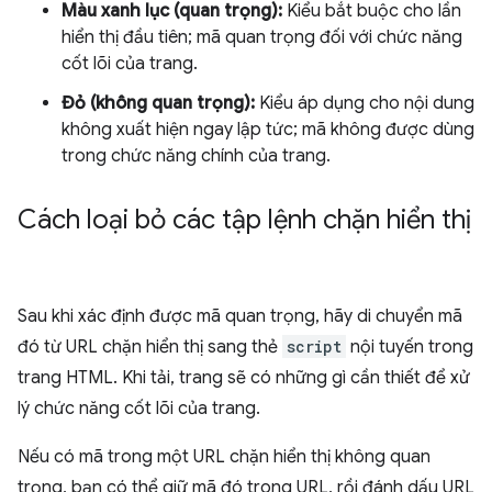
Màu xanh lục (quan trọng):
Kiểu bắt buộc cho lần
hiển thị đầu tiên; mã quan trọng đối với chức năng
cốt lõi của trang.
Đỏ (không quan trọng):
Kiểu áp dụng cho nội dung
không xuất hiện ngay lập tức; mã không được dùng
trong chức năng chính của trang.
Cách loại bỏ các tập lệnh chặn hiển thị
Sau khi xác định được mã quan trọng, hãy di chuyển mã
đó từ URL chặn hiển thị sang thẻ
script
nội tuyến trong
trang HTML. Khi tải, trang sẽ có những gì cần thiết để xử
lý chức năng cốt lõi của trang.
Nếu có mã trong một URL chặn hiển thị không quan
trọng, bạn có thể giữ mã đó trong URL, rồi đánh dấu URL