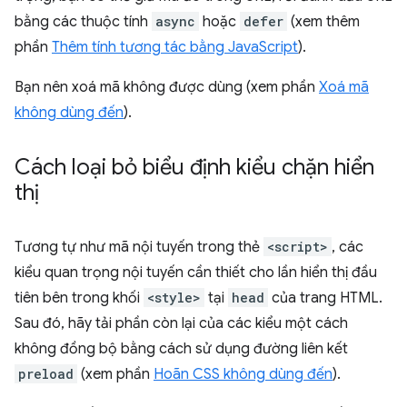
bằng các thuộc tính
async
hoặc
defer
(xem thêm
phần
Thêm tính tương tác bằng JavaScript
).
Bạn nên xoá mã không được dùng (xem phần
Xoá mã
không dùng đến
).
Cách loại bỏ biểu định kiểu chặn hiển
thị
Tương tự như mã nội tuyến trong thẻ
<script>
, các
kiểu quan trọng nội tuyến cần thiết cho lần hiển thị đầu
tiên bên trong khối
<style>
tại
head
của trang HTML.
Sau đó, hãy tải phần còn lại của các kiểu một cách
không đồng bộ bằng cách sử dụng đường liên kết
preload
(xem phần
Hoãn CSS không dùng đến
).