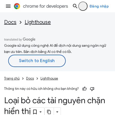
Đăng nhập
Docs
Lighthouse
Google sử dụng công nghệ AI để dịch nội dung sang ngôn ngữ
bạn ưu tiên. Bản dịch bằng AI có thể có lỗi.
Trang chủ
Docs
Lighthouse
Thông tin này có hữu ích không cho bạn không?
Loại bỏ các tài nguyên chặn
hiển thị