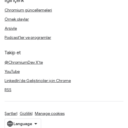
İlgili içerik
Chromium güncellemeleri
Örnek olaylar
Arşivle
Podcast'ler ve programlar
Takip et
@ChromiumDev X'te
YouTube
LinkedIn'de Geliştiriciler için Chrome
RSS
Şartlar
Gizlilik
Manage cookies