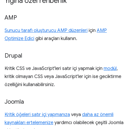
Yığına özel rehberlik
AMP
Sunucu tarafı oluşturucu AMP düzenleri
için
AMP
Optimize Edici
gibi araçları kullanın.
Drupal
Kritik CSS ve JavaScript'leri satır içi yapmak için
modül
,
kritik olmayan CSS veya JavaScript'ler için ise geciktirme
özelliğini kullanabilirsiniz.
Joomla
Kritik öğeleri satır içi yapmanıza
veya
daha az önemli
kaynakları ertelemenize
yardımcı olabilecek çeşitli Joomla