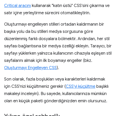
Critical aracını
kullanarak "katın üstü" CSS'sini çıkarma ve
satır içine yerleştirme sürecini otomatikleştirin.
Oluşturmayı engelleyen stilleri ortadan kaldırmanın bir
başka yolu da bu stilleri medya sorgusuna göre
düzenlenmiş farklı dosyalara bölmektir. Ardından, her stil
sayfası bağlantısına bir medya özelliği ekleyin. Tarayıcı, bir
sayfayı yüklerken yalnızca kullanıcının cihazıyla eşleşen stil
sayfalarını almak için ilk boyamayı engeller (bkz.
Oluşturmayı Engelleyen CSS
).
Son olarak, fazla boşlukları veya karakterleri kaldırmak
için CSS'nizi küçültmeniz gerekir (
CSS'yi küçültme
başlıklı
makaleyi inceleyin). Bu sayede, kullanıcılarınıza mümkün
olan en küçük paketi gönderdiğinizden emin olursunuz.