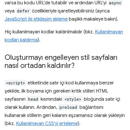
varsa bu kodu URL'de tutabilir ve ardından URL'yi
async
veya
defer
özellikleriyle işaretleyebilirsiniz (ayrıca
JavaScript ile etkileşim ekleme
başlıklı makaleye bakın).
Hiç kullanılmayan kodlar kaldırılmalıdır (bkz.
Kullanılmayan
kodları kaldırma
).
Oluşturmayı engelleyen stil sayfaları
nasıl ortadan kaldırılır?
<script>
etiketinde satır içi kod kullanmaya benzer
şekilde, ilk boyama için gereken kritik stilleri HTML
sayfasının
head
kısmındaki
<style>
bloğunda satır içi
olarak kullanın. Ardından,
preload
bağlantısını
kullanarak stillerin geri kalanını eşzamansız olarak yükleyin
(bkz.
Kullanılmayan CSS'yi erteleme
).