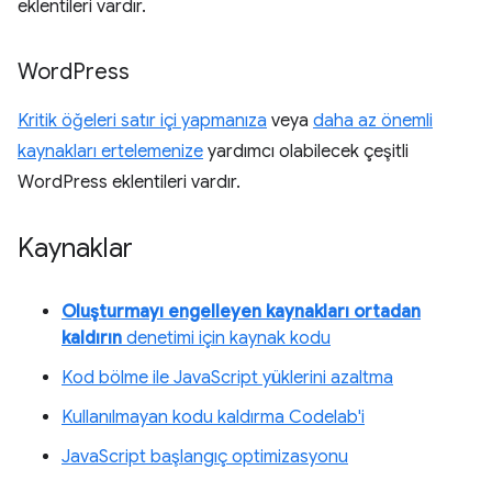
eklentileri vardır.
Word
Press
Kritik öğeleri satır içi yapmanıza
veya
daha az önemli
kaynakları ertelemenize
yardımcı olabilecek çeşitli
WordPress eklentileri vardır.
Kaynaklar
Oluşturmayı engelleyen kaynakları ortadan
kaldırın
denetimi için kaynak kodu
Kod bölme ile JavaScript yüklerini azaltma
Kullanılmayan kodu kaldırma Codelab'i
JavaScript başlangıç optimizasyonu