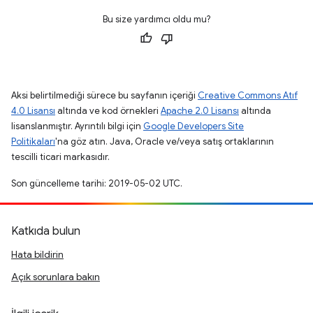
Bu size yardımcı oldu mu?
Aksi belirtilmediği sürece bu sayfanın içeriği
Creative Commons Atıf
4.0 Lisansı
altında ve kod örnekleri
Apache 2.0 Lisansı
altında
lisanslanmıştır. Ayrıntılı bilgi için
Google Developers Site
Politikaları
'na göz atın. Java, Oracle ve/veya satış ortaklarının
tescilli ticari markasıdır.
Son güncelleme tarihi: 2019-05-02 UTC.
Katkıda bulun
Hata bildirin
Açık sorunlara bakın