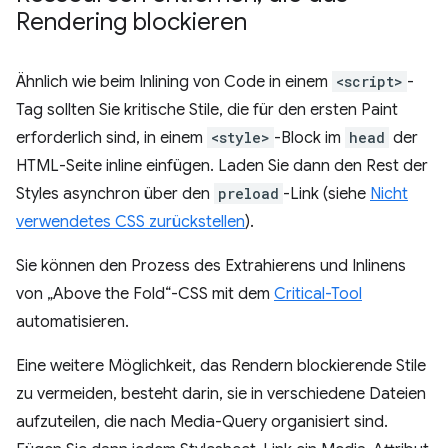
Rendering blockieren
Ähnlich wie beim Inlining von Code in einem
<script>
-
Tag sollten Sie kritische Stile, die für den ersten Paint
erforderlich sind, in einem
<style>
-Block im
head
der
HTML-Seite inline einfügen. Laden Sie dann den Rest der
Styles asynchron über den
preload
-Link (siehe
Nicht
verwendetes CSS zurückstellen
).
Sie können den Prozess des Extrahierens und Inlinens
von „Above the Fold“-CSS mit dem
Critical-Tool
automatisieren.
Eine weitere Möglichkeit, das Rendern blockierende Stile
zu vermeiden, besteht darin, sie in verschiedene Dateien
aufzuteilen, die nach Media-Query organisiert sind.