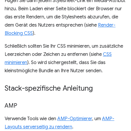
Fügen Sie dann jedem Stylesheet-Link ein Media-Attribut
hinzu. Beim Laden einer Seite blockiert der Browser nur
das erste Rendern, um die Stylesheets abzurufen, die
dem Gerät des Nutzers entsprechen (siehe
Render-
Blocking CSS
).
Schließlich sollten Sie Ihr CSS minimieren, um zusätzliche
Leerzeichen oder Zeichen zu entfernen (siehe
CSS
minimieren
). So wird sichergestellt, dass Sie das
kleinstmögliche Bundle an Ihre Nutzer senden.
Stack-spezifische Anleitung
AMP
Verwende Tools wie den
AMP-Optimierer
, um
AMP-
Layouts serverseitig zu rendern
.