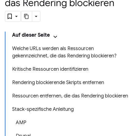
das Rendering blockieren
Auf dieser Seite
Welche URLs werden als Ressourcen
gekennzeichnet, die das Rendering blockieren?
Kritische Ressourcen identifizieren
Rendering blockierende Skripts entfernen
Ressourcen entfernen, die das Rendering blockieren
Stack-spezifische Anleitung
AMP