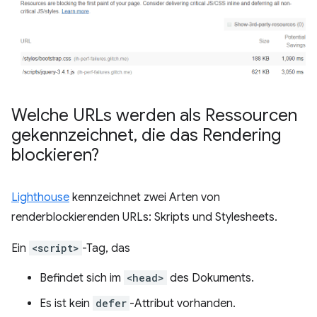
Welche URLs werden als Ressourcen
gekennzeichnet
,
die das Rendering
blockieren?
Lighthouse
kennzeichnet zwei Arten von
renderblockierenden URLs: Skripts und Stylesheets.
Ein
<script>
-Tag, das
Befindet sich im
<head>
des Dokuments.
Es ist kein
defer
-Attribut vorhanden.