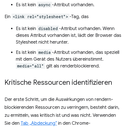
Es ist kein
async
-Attribut vorhanden.
Ein
<link rel="stylesheet">
-Tag, das
Es ist kein
disabled
-Attribut vorhanden. Wenn
dieses Attribut vorhanden ist, lädt der Browser das
Stylesheet nicht herunter.
Es ist kein
media
-Attribut vorhanden, das speziell
mit dem Gerät des Nutzers übereinstimmt.
media="all"
gilt als renderblockierend.
Kritische Ressourcen identifizieren
Der erste Schritt, um die Auswirkungen von rendern-
blockierenden Ressourcen zu verringern, besteht darin,
zu ermitteln, was kritisch ist und was nicht. Verwenden
Sie den
Tab „Abdeckung“
in den Chrome-