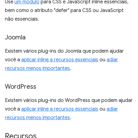
Use
um módulo
para CSS e JavaScript inline essenciais,
bem como o atributo "defer" para CSS ou JavaScript
não essenciais.
Joomla
Existem vários plug-ins do Joomla que podem ajudar
você a
aplicar inline a recursos essenciais
ou
adiar
recursos menos importantes
.
Word
Press
Existem vários plug-ins do WordPress que podem ajudar
você a
aplicar inline a recursos essenciais
ou
adiar
recursos menos importantes
.
Recursos