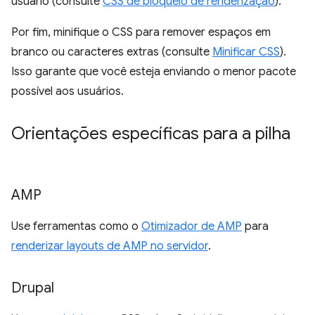
usuário (consulte
CSS de bloqueio de renderização
).
Por fim, minifique o CSS para remover espaços em
branco ou caracteres extras (consulte
Minificar CSS
).
Isso garante que você esteja enviando o menor pacote
possível aos usuários.
Orientações específicas para a pilha
AMP
Use ferramentas como o
Otimizador de AMP
para
renderizar layouts de AMP no servidor
.
Drupal