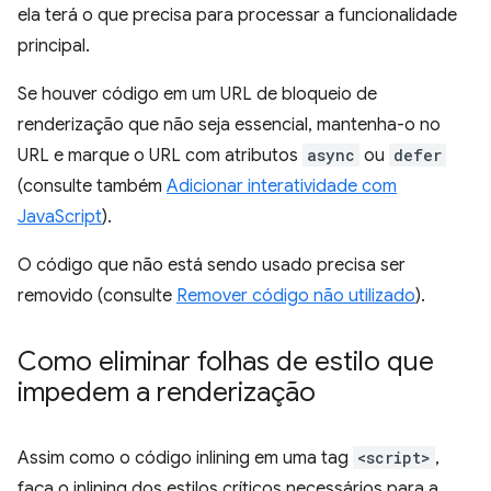
ela terá o que precisa para processar a funcionalidade
principal.
Se houver código em um URL de bloqueio de
renderização que não seja essencial, mantenha-o no
URL e marque o URL com atributos
async
ou
defer
(consulte também
Adicionar interatividade com
JavaScript
).
O código que não está sendo usado precisa ser
removido (consulte
Remover código não utilizado
).
Como eliminar folhas de estilo que
impedem a renderização
Assim como o código inlining em uma tag
<script>
,
faça o inlining dos estilos críticos necessários para a