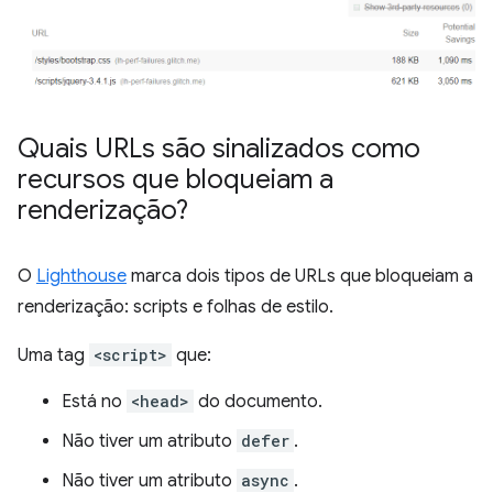
Quais URLs são sinalizados como
recursos que bloqueiam a
renderização?
O
Lighthouse
marca dois tipos de URLs que bloqueiam a
renderização: scripts e folhas de estilo.
Uma tag
<script>
que:
Está no
<head>
do documento.
Não tiver um atributo
defer
.
Não tiver um atributo
async
.