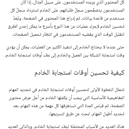
كل المحتوى الذي يريده المستخدمون. على سبيل المثال، إذا كان
المستخدمون يتصفّحون سجلّ طلباتهم، على الخادم استرداد سجلّ كل
مستخدم من قاعدة بيانات، ثم إدراج هذا المحتوى في الصفحة. ويُعدّ
تحسين الخادم لإجراء عمليات من هذا النوع بأسرع ما يمكن إحدى الطرق
لتقليل الوقت الذي يقضيه المستخدمون في انتظار تحميل الصفحات.
حتى عندما لا يحتاج الخادم إلى تنفيذ الكثير من العمليات، يمكن أن يؤدي
وقت استجابة الشبكة بين العميل والخادم إلى بطء أوقات استجابة الخادم.
كيفية تحسين أوقات استجابة الخادم
تتمثّل الخطوة الأولى لتحسين أوقات استجابة الخادم في تحديد المهام
المفاهيمية الأساسية التي يجب أن يكملها الخادم من أجل عرض محتوى
الصفحة، ثم قياس المدة التي تستغرقها كل مهمة من هذه المهام. بعد
تحديد أطول المهام، ابحث عن طرق لتسريعها.
هناك العديد من الأسباب المحتمَلة لبطء استجابة الخادم، وبالتالي العديد