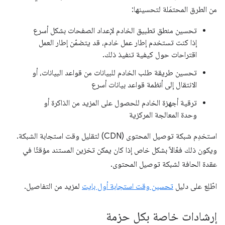
من الطرق المحتمَلة لتحسينها:
تحسين منطق تطبيق الخادم لإعداد الصفحات بشكل أسرع
إذا كنت تستخدم إطار عمل خادم، قد يتضمّن إطار العمل
اقتراحات حول كيفية تنفيذ ذلك.
تحسين طريقة طلب الخادم للبيانات من قواعد البيانات، أو
الانتقال إلى أنظمة قواعد بيانات أسرع
ترقية أجهزة الخادم للحصول على المزيد من الذاكرة أو
وحدة المعالجة المركزية
استخدِم شبكة توصيل المحتوى (CDN) لتقليل وقت استجابة الشبكة.
ويكون ذلك فعّالاً بشكل خاص إذا كان يمكن تخزين المستند مؤقتًا في
عقدة الحافة لشبكة توصيل المحتوى.
اطّلِع على دليل
تحسين وقت استجابة أول بايت
لمزيد من التفاصيل.
إرشادات خاصة بكل حزمة