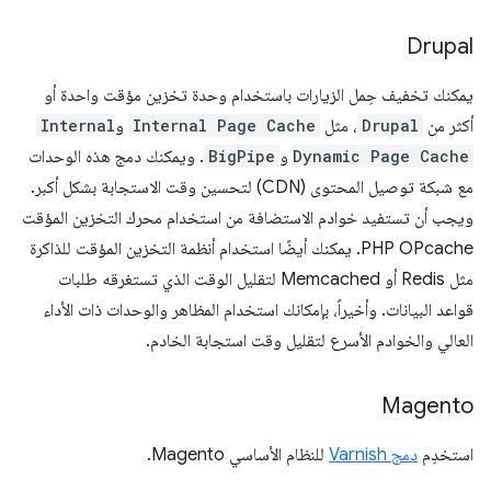
Drupal
يمكنك تخفيف حِمل الزيارات باستخدام وحدة تخزين مؤقت واحدة أو
أكثر من
Drupal
، مثل
Internal Page Cache
و
Internal
Dynamic Page Cache
و
BigPipe
. ويمكنك دمج هذه الوحدات
مع شبكة توصيل المحتوى (CDN) لتحسين وقت الاستجابة بشكل أكبر.
ويجب أن تستفيد خوادم الاستضافة من استخدام محرك التخزين المؤقت
PHP OPcache. يمكنك أيضًا استخدام أنظمة التخزين المؤقت للذاكرة
مثل Redis أو Memcached لتقليل الوقت الذي تستغرقه طلبات
قواعد البيانات. وأخيراً، بإمكانك استخدام المظاهر والوحدات ذات الأداء
العالي والخوادم الأسرع لتقليل وقت استجابة الخادم.
Magento
استخدِم
دمج Varnish
للنظام الأساسي Magento.