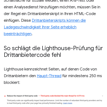
Schaltfläche für soziale Medien, einen A/B-Test oder
einen Analysedienst hinzufügen möchten, müssen Sie in
der Regel ein Drittanbieterskript in Ihren HTML-Code
einfügen. Diese
Drittanbieterskripts können die
Ladegeschwindigkeit Ihrer Seite erheblich
beeinträchtigen
.
So schlägt die Lighthouse-Prüfung für
Drittanbietercode fehl
Lighthouse kennzeichnet Seiten, auf denen Code von
Drittanbietern den
Haupt-Thread
für mindestens 250 ms
blockiert: