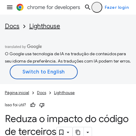
Fazer login
Docs
Lighthouse
O Google usa tecnologia de IA na tradução de conteúdos para
seu idioma de preferência. As traduções com IA podem ter erros.
Página inicial
Docs
Lighthouse
Isso foi útil?
Reduza o impacto do código
de terceiros