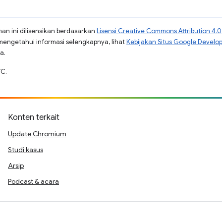
man ini dilisensikan berdasarkan
Lisensi Creative Commons Attribution 4.0
mengetahui informasi selengkapnya, lihat
Kebijakan Situs Google Develo
a.
TC.
Konten terkait
Update Chromium
Studi kasus
Arsip
Podcast & acara