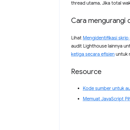
thread utama. Jika total wa
Cara mengurangi 
Lihat
Mengidentifikasi skrip
audit Lighthouse lainnya un
ketiga secara efisien
untuk 
Resource
Kode sumber untuk a
Memuat JavaScript Pi