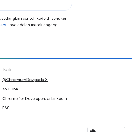
, sedangkan contoh kode dilisensikan
pers
. Java adalah merek dagang
Ikuti
@ChromiumDev pada X
YouTube
Chrome for Developers di LinkedIn
RSS