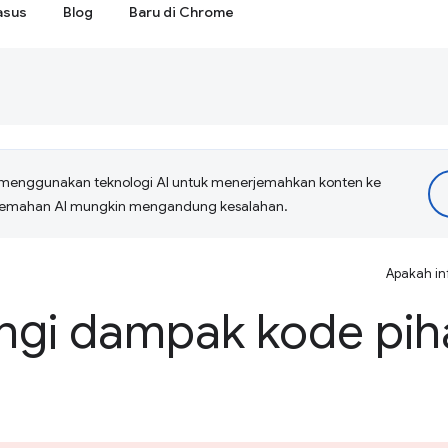
asus
Blog
Baru di Chrome
menggunakan teknologi AI untuk menerjemahkan konten ke
erjemahan AI mungkin mengandung kesalahan.
Apakah in
gi dampak kode piha