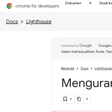
Dokumen
Studi k
Docs
Lighthouse
Google 
dalam bahasa pilihan Anda. T
Beranda
Docs
Lighthouse
Menguran