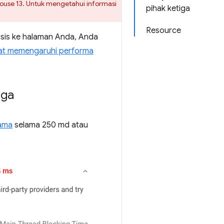
ouse 13. Untuk mengetahui informasi
pihak ketiga
Resource
lisis ke halaman Anda, Anda
apat memengaruhi performa
iga
tama
selama 250 md atau