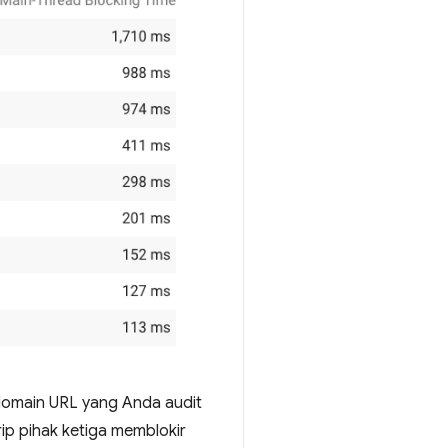
 domain URL yang Anda audit
ip pihak ketiga memblokir