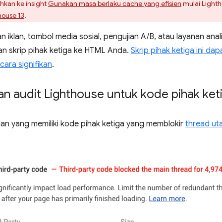
ahkan ke insight
Gunakan masa berlaku cache yang efisien
mulai Lighth
house 13
.
iklan, tombol media sosial, pengujian A/B, atau layanan ana
n skrip pihak ketiga ke HTML Anda.
Skrip pihak ketiga ini d
ara signifikan
.
n audit Lighthouse untuk kode pihak ket
n yang memiliki kode pihak ketiga yang memblokir
thread u