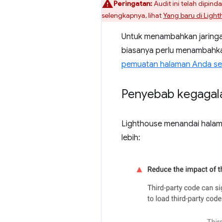
Peringatan:
Audit ini telah dipind
selengkapnya, lihat
Yang baru di Light
Untuk menambahkan jaringan 
biasanya perlu menambahka
pemuatan halaman Anda sec
Penyebab kegagala
Lighthouse menandai halama
lebih: