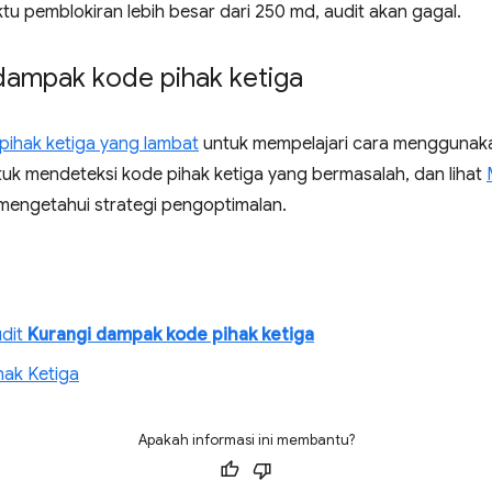
ktu pemblokiran lebih besar dari 250 md, audit akan gagal.
dampak kode pihak ketiga
 pihak ketiga yang lambat
untuk mempelajari cara menggunak
tuk mendeteksi kode pihak ketiga yang bermasalah, dan lihat
mengetahui strategi pengoptimalan.
udit
Kurangi dampak kode pihak ketiga
hak Ketiga
Apakah informasi ini membantu?