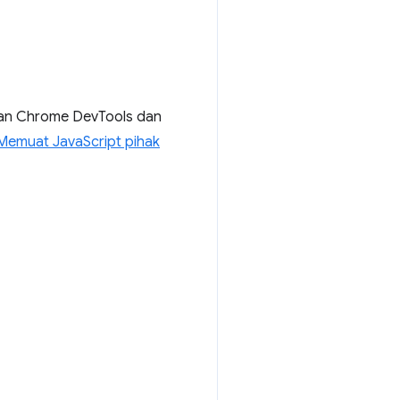
an Chrome DevTools dan
Memuat JavaScript pihak