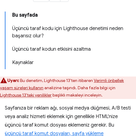
Bu sayfada
Üçüncü taraf kodu için Lighthouse denetimi neden
başarısız olur?
Üçüncü taraf kodun etkisini azaltma
Kaynaklar
Uyarı:
Bu denetim, Lighthouse 13'ten itibaren
Verimli önbellek
yaşam süreleri kullanın
analizine taşındı. Daha fazla bilgi için
Lighthouse 13'teki yenilikler
başlıklı makaleyi inceleyin.
Sayfanıza bir reklam ağı, sosyal medya düğmesi, A/B testi
veya analiz hizmeti eklemek için genellikle HTML'nize
üçüncü taraf komut dosyası eklemeniz gerekir. Bu
üçüncü taraf komut dosyaları, sayfa yükleme