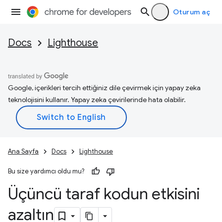
Oturum aç
Docs
Lighthouse
Google, içerikleri tercih ettiğiniz dile çevirmek için yapay zeka
teknolojisini kullanır. Yapay zeka çevirilerinde hata olabilir.
Ana Sayfa
Docs
Lighthouse
Bu size yardımcı oldu mu?
Üçüncü taraf kodun etkisini
azaltın