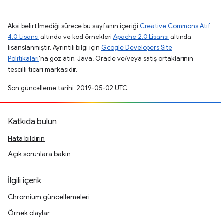
Aksi belirtilmediği sürece bu sayfanın içeriği
Creative Commons Atıf
4.0 Lisansı
altında ve kod örnekleri
Apache 2.0 Lisansı
altında
lisanslanmıştır. Ayrıntılı bilgi için
Google Developers Site
Politikaları
'na göz atın. Java, Oracle ve/veya satış ortaklarının
tescilli ticari markasıdır.
Son güncelleme tarihi: 2019-05-02 UTC.
Katkıda bulun
Hata bildirin
Açık sorunlara bakın
İlgili içerik
Chromium güncellemeleri
Örnek olaylar