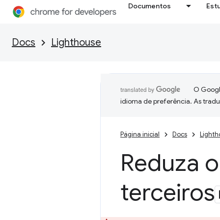
Documentos
Est
Docs
Lighthouse
O Google
idioma de preferência. As trad
Página inicial
Docs
Lighth
Reduza o
terceiros