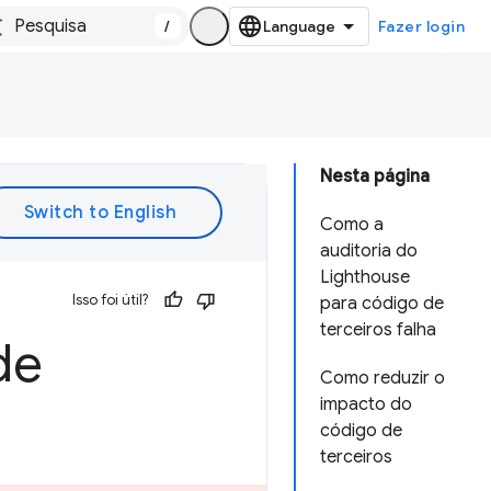
/
Fazer login
Nesta página
Como a
auditoria do
Lighthouse
Isso foi útil?
para código de
terceiros falha
de
Como reduzir o
impacto do
código de
terceiros