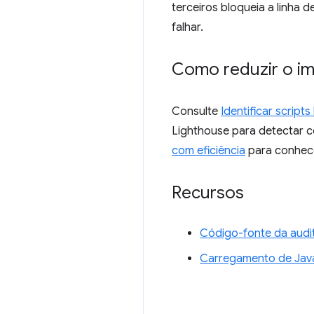
terceiros bloqueia a linha d
falhar.
Como reduzir o im
Consulte
Identificar scripts
Lighthouse para detectar 
com eficiência
para conhece
Recursos
Código-fonte da audi
Carregamento de Java