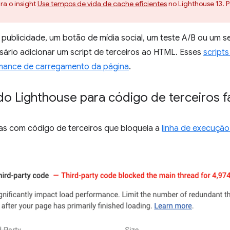
ra o insight
Use tempos de vida de cache eficientes
no Lighthouse 13. 
publicidade, um botão de mídia social, um teste A/B ou um se
sário adicionar um script de terceiros ao HTML. Esses
script
ormance de carregamento da página
.
do Lighthouse para código de terceiros f
nas com código de terceiros que bloqueia a
linha de execução 