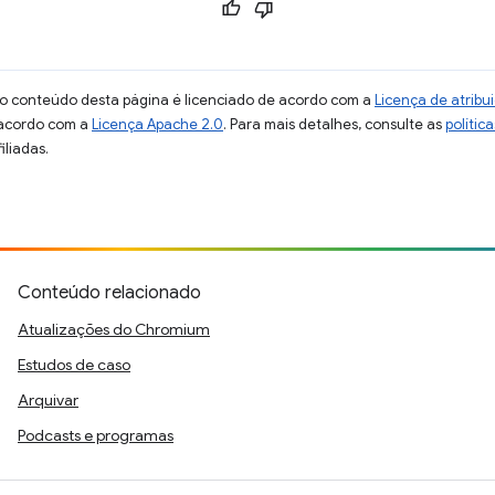
 o conteúdo desta página é licenciado de acordo com a
Licença de atrib
 acordo com a
Licença Apache 2.0
. Para mais detalhes, consulte as
polític
iliadas.
Conteúdo relacionado
Atualizações do Chromium
Estudos de caso
Arquivar
Podcasts e programas