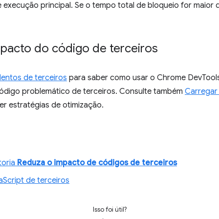
e execução principal. Se o tempo total de bloqueio for maior q
pacto do código de terceiros
 lentos de terceiros
para saber como usar o Chrome DevTools 
código problemático de terceiros. Consulte também
Carregar 
r estratégias de otimização.
toria
Reduza o impacto de códigos de terceiros
Script de terceiros
Isso foi útil?