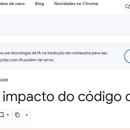
udos de caso
Blog
Novidades no Chrome
 usa tecnologia de IA na tradução de conteúdos para seu
uções com IA podem ter erros.
ouse
 impacto do código 