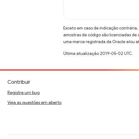
Exceto em caso de indicação contrária,
amostras de código são licenciadas de
uma marca registrada da Oracle e/ou af
Última atualização 2019-05-02 UTC.
Contribuir
Registre um bug
Veja as questões em aberto