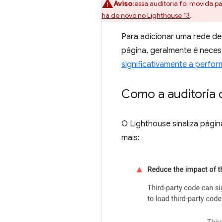
Aviso
:essa auditoria foi movida pa
há de novo no Lighthouse 13
.
Para adicionar uma rede de 
página, geralmente é neces
significativamente a perf
Como a auditoria 
O Lighthouse sinaliza pági
mais: