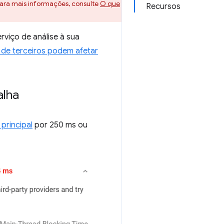
Para mais informações, consulte
O que
Recursos
rviço de análise à sua
s de terceiros podem afetar
alha
principal
por 250 ms ou