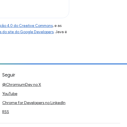
uição 4.0 do Creative Commons
, e as
as do site do Google Developers
. Java é
Seguir
@ChromiumDev no X
YouTube
Chrome for Developers no LinkedIn
RSS