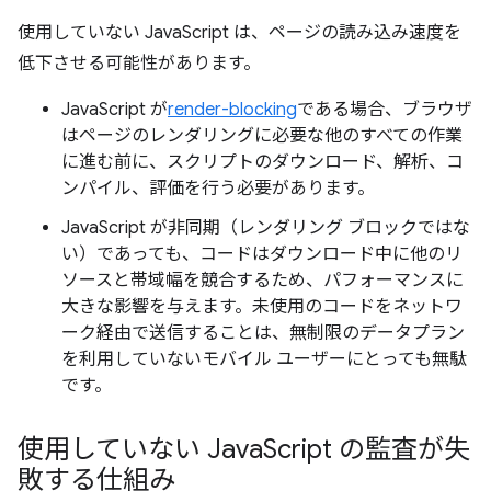
使用していない JavaScript は、ページの読み込み速度を
低下させる可能性があります。
JavaScript が
render-blocking
である場合、ブラウザ
はページのレンダリングに必要な他のすべての作業
に進む前に、スクリプトのダウンロード、解析、コ
ンパイル、評価を行う必要があります。
JavaScript が非同期（レンダリング ブロックではな
い）であっても、コードはダウンロード中に他のリ
ソースと帯域幅を競合するため、パフォーマンスに
大きな影響を与えます。未使用のコードをネットワ
ーク経由で送信することは、無制限のデータプラン
を利用していないモバイル ユーザーにとっても無駄
です。
使用していない Java
Script の監査が失
敗する仕組み