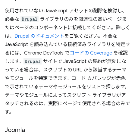
使用されていない JavaScript アセットの削除を検討し、
必要な
Drupal
ライブラリのみを関連性の高いページま
たはページのコンポーネントに接続してください。詳しく
は、
Drupal のドキュメント
をご覧ください。不要な
JavaScript を読み込んでいる接続済みライブラリを特定す
るには、Chrome DevTools で
コードの Coverage
を確認
します。
Drupal
サイトで JavaScript の集約が無効にな
っている場合は、スクリプトの URL から該当するテーマ
やモジュールを特定できます。コード カバレッジが赤色
で示されているテーマやモジュールをリストで探します。
テーマやモジュールによってスクリプト ライブラリがア
タッチされるのは、実際にページで使用される場合のみで
す。
Joomla