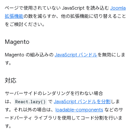
ページで使用されていない JavaScript を読み込む
Joomla
拡張機能
の数を減らすか、他の拡張機能に切り替えること
をご検討ください。
Magento
Magento の組み込みの
JavaScript バンドル
を無効にしま
す。
対応
サーバーサイドのレンダリングを行わない場合
は、
React.lazy()
で
JavaScript バンドルを分割
しま
す。それ以外の場合は、
loadable-components
などのサ
ードパーティ ライブラリを使用してコード分割を行いま
す。