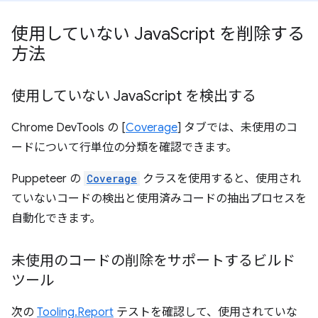
使用していない Java
Script を削除する
方法
使用していない Java
Script を検出する
Chrome DevTools の [
Coverage
] タブでは、未使用のコ
ードについて行単位の分類を確認できます。
Puppeteer の
Coverage
クラスを使用すると、使用され
ていないコードの検出と使用済みコードの抽出プロセスを
自動化できます。
未使用のコードの削除をサポートするビルド
ツール
次の
Tooling.Report
テストを確認して、使用されていな