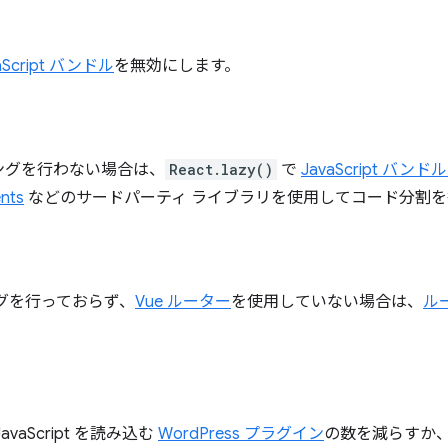
aScript バンドル
を無効にします。
ングを行わない場合は、
React.lazy()
で
JavaScript バン
nts
などのサードパーティ ライブラリを使用してコード分割を
グを行っておらず、
Vue ルーター
を使用していない場合は、
ル
aScript を読み込む
WordPress プラグイン
の数を減らすか