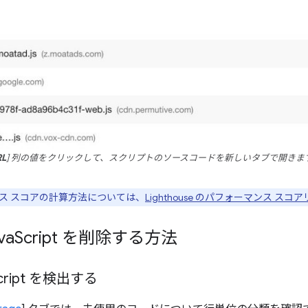
RL
] 列の値をクリックして、スクリプトのソースコードを新しいタブで開きま
ス スコアの計算方法については、
Lighthouse のパフォーマンス スコ
va
Script を削除する方法
cript を検出する