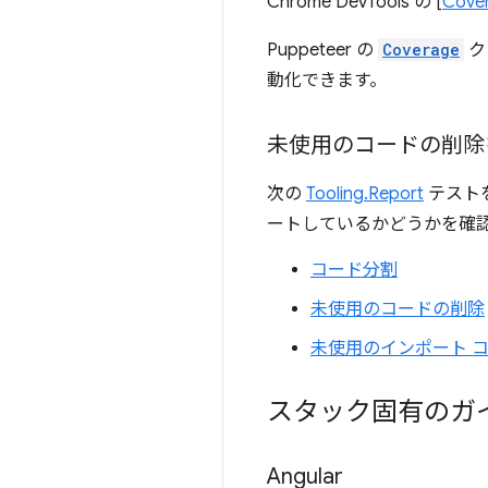
Chrome DevTools の [
Cove
Puppeteer の
Coverage
ク
動化できます。
未使用のコードの削除
次の
Tooling.Report
テスト
ートしているかどうかを確
コード分割
未使用のコードの削除
未使用のインポート 
スタック固有のガ
Angular