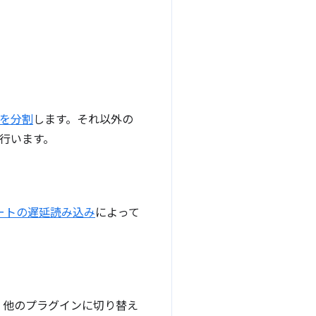
ドルを分割
します。それ以外の
行います。
ートの遅延読み込み
によって
、他のプラグインに切り替え