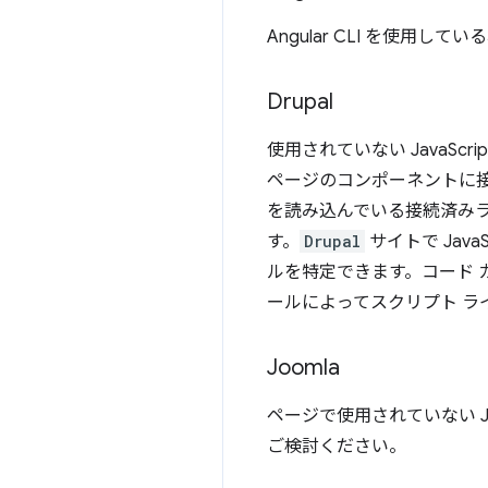
Angular CLI を使
Drupal
使用されていない JavaSc
ページのコンポーネントに
を読み込んでいる接続済みライブ
す。
Drupal
サイトで Jav
ルを特定できます。コード
ールによってスクリプト 
Joomla
ページで使用されていない Jav
ご検討ください。