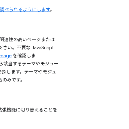
調べられるようにします
。
関連性の高いページまたは
さい。不要な JavaScript
rage
を確認しま
L から該当するテーマやモジュー
で探します。テーマやモジュ
合のみです。
拡張機能に切り替えることを