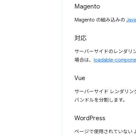
Magento
Magento の組み込みの
Jav
対応
サーバーサイドのレンダリ
場合は、
loadable-compone
Vue
サーバーサイド レンダリン
バンドルを分割します。
Word
Press
ページで使用されていない Jav