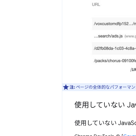
[
U
注:
ページの全体的なパフォーマン
使用していない Ja
使用していない Java
S