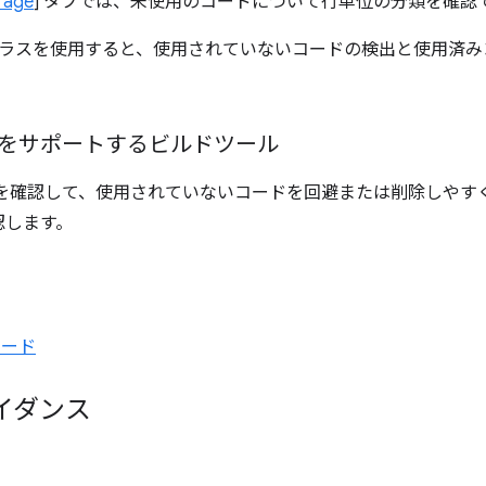
rage
] タブでは、未使用のコードについて行単位の分類を確認
ラスを使用すると、使用されていないコードの検出と使用済み
をサポートするビルドツール
を確認して、使用されていないコードを回避または削除しやす
認します。
コード
イダンス