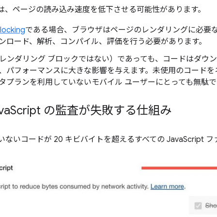
ript は、ページの読み込み速度を低下させる可能性があります。
locking
である場合、ブラウザはページのレンダリングに必要
ンロード、解析、コンパイル、評価を行う必要があります。
が非同期（レンダリング ブロックではない）であっても、コードはダ
、パフォーマンスに大きな影響を与えます。未使用のコードを
タプランを利用していないモバイル ユーザーにとっても無駄で
va
Script の監査が失敗する仕組み
いコードが 20 キビバイトを超えるすべての JavaScript