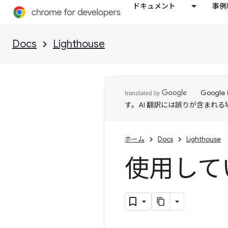
ドキュメント
事例
Docs
Lighthouse
Goog
す。AI 翻訳には誤りが含まれ
ホーム
Docs
Lighthouse
使用してい