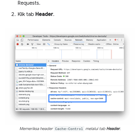
Requests.
Klik tab
Header
.
Memeriksa header
Cache-Control
melalui tab
Header
.