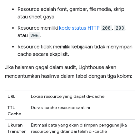
Resource adalah font, gambar, file media, skrip,
atau sheet gaya.
Resource memiliki
kode status HTTP
200
,
203
,
atau
206
.
Resource tidak memiliki kebijakan tidak menyimpan
cache secara eksplisit.
Jika halaman gagal dalam audit, Lighthouse akan
mencantumkan hasilnya dalam tabel dengan tiga kolom:
URL
Lokasi resource yang dapat di-cache
TTL
Durasi cache resource saat ini
Cache
Ukuran
Estimasi data yang akan disimpan pengguna jika
Transfer
resource yang ditandai telah di-cache