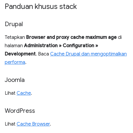
Panduan khusus stack
Drupal
Tetapkan
Browser and proxy cache maximum age
di
halaman
Administration » Configuration »
Development
. Baca
Cache Drupal dan mengoptimalkan
performa
.
Joomla
Lihat
Cache
.
Word
Press
Lihat
Cache Browser
.