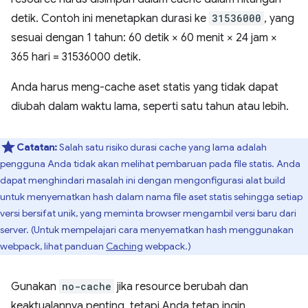
detik. Contoh ini menetapkan durasi ke
31536000
, yang
sesuai dengan 1 tahun: 60 detik × 60 menit × 24 jam ×
365 hari = 31536000 detik.
Anda harus meng-cache aset statis yang tidak dapat
diubah dalam waktu lama, seperti satu tahun atau lebih.
Catatan:
Salah satu risiko durasi cache yang lama adalah
pengguna Anda tidak akan melihat pembaruan pada file statis. Anda
dapat menghindari masalah ini dengan mengonfigurasi alat build
untuk menyematkan hash dalam nama file aset statis sehingga setiap
versi bersifat unik, yang meminta browser mengambil versi baru dari
server. (Untuk mempelajari cara menyematkan hash menggunakan
webpack, lihat panduan
Caching
webpack.)
Gunakan
no-cache
jika resource berubah dan
keaktualannya penting, tetapi Anda tetap ingin