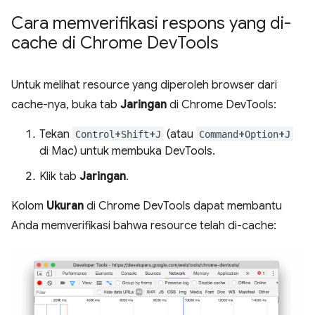
Cara memverifikasi respons yang di-
cache di Chrome Dev
Tools
Untuk melihat resource yang diperoleh browser dari
cache-nya, buka tab
Jaringan
di Chrome DevTools:
Tekan
+
+
(atau
+
+
Control
Shift
J
Command
Option
J
di Mac) untuk membuka DevTools.
Klik tab
Jaringan
.
Kolom
Ukuran
di Chrome DevTools dapat membantu
Anda memverifikasi bahwa resource telah di-cache: