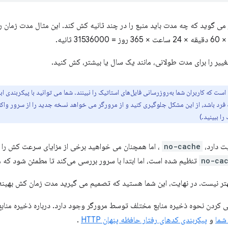
می گوید که چه مدت باید منبع را در چند ثانیه کش کند. این مثال مدت زمان ر
غییر را برای مدت طولانی، مانند یک سال یا بیشتر، کش کنید.
که کاربران شما به‌روزرسانی فایل‌های استاتیک را نبینند. شما می توانید با پیکربندی 
 فرد باشد، از این مشکل جلوگیری کنید و از مرورگر می خواهد نسخه جدید را از سرور واک
ا ببینید.)
یت دارد،
no-cache
، اما همچنان می خواهید برخی از مزایای سرعت کش را 
no-ca
تنظیم شده است، اما ابتدا با سرور بررسی می‌کند تا مطمئن شود که 
 نیست. در نهایت، این شما هستید که تصمیم می گیرید مدت زمان کش بهینه ب
 کردن نحوه ذخیره منابع مختلف توسط مرورگر وجود دارد. درباره ذخیره مناب
شما
و
پیکربندی کدهای رفتار حافظه پنهان HTTP
.