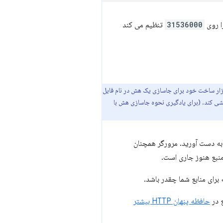
ا روی
31536000
تنظیم می کند
ابزار ساخت خود برای جاسازی یک هش در نام فایل
شی کند. (برای یادگیری نحوه جاسازی هش با
به دست آورید. مرورگر همچنان
منبع هنوز جاری است.
رای منابع شما چقدر باشد.
ع در
حافظه پنهان HTTP بیشتر