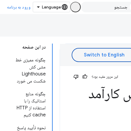
ورود به برنامه
در این صفحه
چگونه ممیزی خط
مشی کش
Lighthouse
این مرور مفید بود؟
شکست می خورد
 کارآمد
چگونه منابع
استاتیک را با
استفاده از HTTP
cache کنیم
نحوه تأیید پاسخ