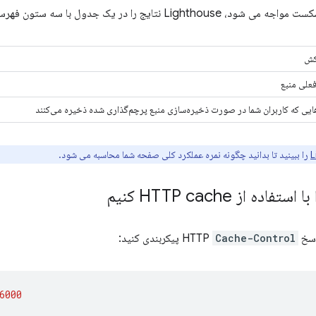
یج را در یک جدول با سه ستون فهرست می کند:
کش
علی منبع
هایی که کاربران شما در صورت ذخیره‌سازی منبع پرچم‌گذاری شده ذخیره می‌کنند
را ببینید تا بدانید چگونه نمره عملکرد کلی صفحه شما محاسبه می شود.
 از HTTP cache کنیم
HTTP
Cache-Control
پیکربندی کنید:
6000