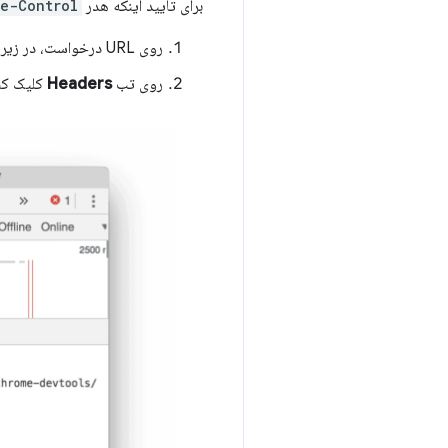
برای تأیید اینکه هدر
e-Control
روی URL درخواست، در زیر ستون
روی تب
Headers
کلیک کن