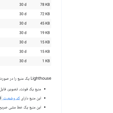
Lighthouse یک منبع را در صورت وجود تمام شرایط زیر در نظر می گیرد.
منبع یک فونت، تصویر، فایل
این منبع دارای
کد وضعیت HTTP
3
این منبع یک خط مشی صریح ب