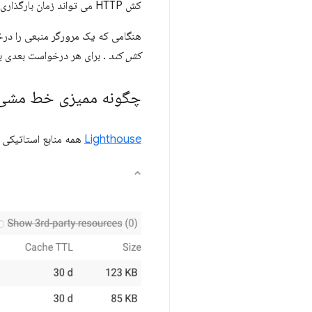
کش HTTP می تواند زمان بارگذاری صفحه شما را در بازدیدهای مکرر افزایش دهد.
هنگامی که یک مرورگر منبعی را درخو
کش کند
. برای هر درخواست بعدی برا
چگونه ممیزی خط مشی کش Lighthouse شکس
Lighthouse
همه منابع استاتیکی 