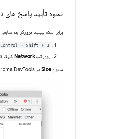
نحوه تأیید پاسخ های ذخیره 
برای اینکه ببینید مرورگر چه منابعی
+
+
Control
Shift
J
روی تب
Network
کلیک کن
ستون
Size
در Chrome DevTools می تواند به شما کمک کند تأیید کنید که یک منبع در حافظه پنهان ذخیره شده است: