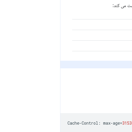
Cache
-
Control
:
max
-
age
=
3153