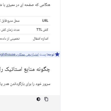
هنگامی که صفحه ای در ممیزی با شکست مواجه می شود، Lighthouse نتا
URL
محل منبع قابل 
کش TTL
مدت زمان کش ف
اندازه انتقال
تخمینی از داده‌
توجه:
پست
امتیازدهی عملکرد Lighthouse
چگونه منابع استاتیک را با استفاده
سرور خود را برای بازگرداندن هدر پاسخ 