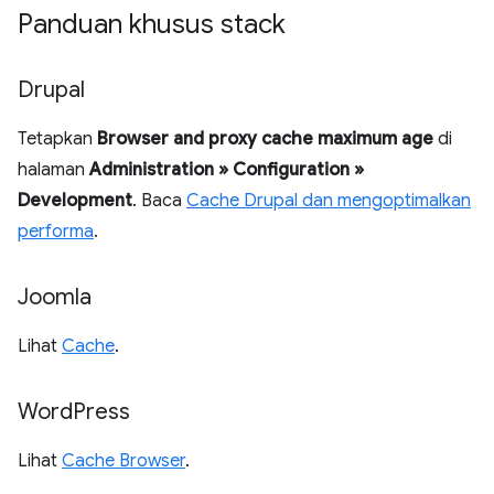
Panduan khusus stack
Drupal
Tetapkan
Browser and proxy cache maximum age
di
halaman
Administration » Configuration »
Development
. Baca
Cache Drupal dan mengoptimalkan
performa
.
Joomla
Lihat
Cache
.
Word
Press
Lihat
Cache Browser
.