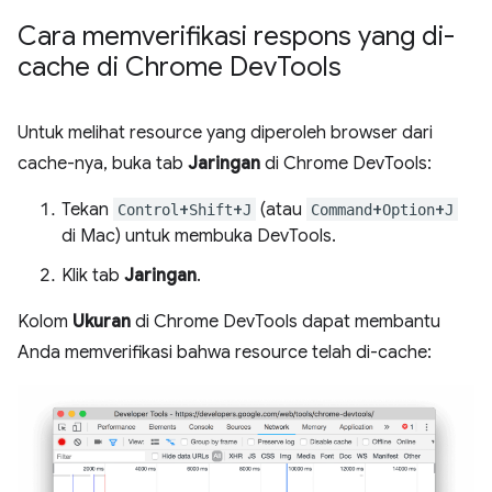
Cara memverifikasi respons yang di-
cache di Chrome Dev
Tools
Untuk melihat resource yang diperoleh browser dari
cache-nya, buka tab
Jaringan
di Chrome DevTools:
Tekan
+
+
(atau
+
+
Control
Shift
J
Command
Option
J
di Mac) untuk membuka DevTools.
Klik tab
Jaringan
.
Kolom
Ukuran
di Chrome DevTools dapat membantu
Anda memverifikasi bahwa resource telah di-cache: