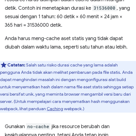
detik. Contoh ini menetapkan durasi ke
31536000
, yang
sesuai dengan 1 tahun: 60 detik × 60 menit × 24 jam ×
365 hari = 31536000 detik.
Anda harus meng-cache aset statis yang tidak dapat
diubah dalam waktu lama, seperti satu tahun atau lebih.
Catatan:
Salah satu risiko durasi cache yang lama adalah
pengguna Anda tidak akan melihat pembaruan pada file statis. Anda
dapat menghindari masalah ini dengan mengonfigurasi alat build
untuk menyematkan hash dalam nama file aset statis sehingga setiap
versi bersifat unik, yang meminta browser mengambil versi baru dari
server. (Untuk mempelajari cara menyematkan hash menggunakan
webpack, lihat panduan
Caching
webpack.)
Gunakan
no-cache
jika resource berubah dan
keaktualannya penting, tetapi Anda tetap ingin