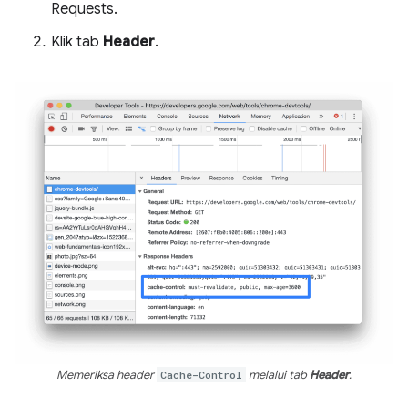
Requests.
Klik tab
Header
.
Memeriksa header
Cache-Control
melalui tab
Header
.