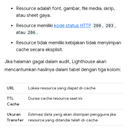
Resource adalah font, gambar, file media, skrip,
atau sheet gaya.
Resource memiliki
kode status HTTP
200
,
203
,
atau
206
.
Resource tidak memiliki kebijakan tidak menyimpan
cache secara eksplisit.
Jika halaman gagal dalam audit, Lighthouse akan
mencantumkan hasilnya dalam tabel dengan tiga kolom:
URL
Lokasi resource yang dapat di-cache
TTL
Durasi cache resource saat ini
Cache
Ukuran
Estimasi data yang akan disimpan pengguna jika
Transfer
resource yang ditandai telah di-cache