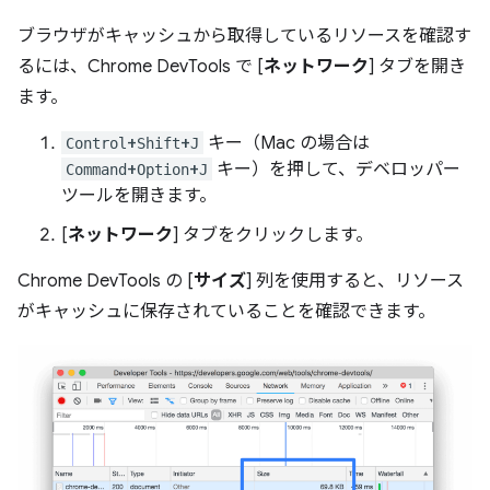
ブラウザがキャッシュから取得しているリソースを確認す
るには、Chrome DevTools で [
ネットワーク
] タブを開き
ます。
+
+
キー（Mac の場合は
Control
Shift
J
+
+
キー）を押して、デベロッパー
Command
Option
J
ツールを開きます。
[
ネットワーク
] タブをクリックします。
Chrome DevTools の [
サイズ
] 列を使用すると、リソース
がキャッシュに保存されていることを確認できます。