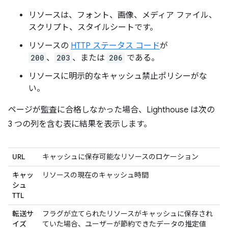
リソースは、フォント、画像、メディア ファイル、
スクリプト、スタイルシートです。
リソースの
HTTP ステータス コード
が
200
、
203
、または
206
である。
リソースに明示的なキャッシュ禁止ポリシーがな
い。
ページが監査に合格しなかった場合、Lighthouse は次の
3 つの列を含む表に結果を表示します。
URL
キャッシュに保存可能なリソースのロケーション
キャッ
リソースの現在のキャッシュ時間
シュ
TTL
転送サ
フラグが立てられたリソースがキャッシュに保存され
イズ
ていた場合、ユーザーが節約できたデータの推定値