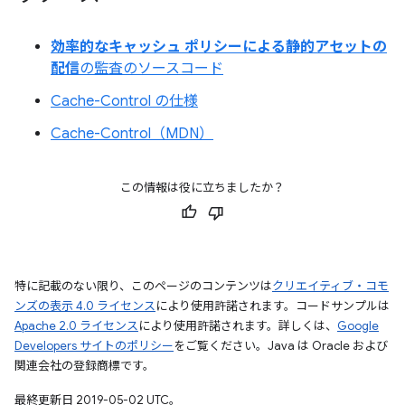
効率的なキャッシュ ポリシーによる静的アセットの
配信
の監査のソースコード
Cache-Control の仕様
Cache-Control（MDN）
この情報は役に立ちましたか？
特に記載のない限り、このページのコンテンツは
クリエイティブ・コモ
ンズの表示 4.0 ライセンス
により使用許諾されます。コードサンプルは
Apache 2.0 ライセンス
により使用許諾されます。詳しくは、
Google
Developers サイトのポリシー
をご覧ください。Java は Oracle および
関連会社の登録商標です。
最終更新日 2019-05-02 UTC。