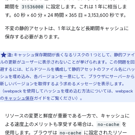
期間を
31536000
に設定します。これは 1 年に相当しま
す。60 秒 × 60 分 × 24 時間 × 365 日 = 3,153,600 秒です。
不変の静的アセットは、1 年以上など長期間キャッシュに
保存する必要があります。
注:
キャッシュ保存期間が長くなるリスクの 1 つとして、静的ファイ
ルの更新がユーザーに表示されないことが挙げられます。この問題を回
避するには、ビルドツールを構成して静的アセットのファイル名にハッ
シュを埋め込み、各バージョンを一意にして、ブラウザにサーバーから
新しいバージョンを取得するよう求めるメッセージを表示します。
（webpack を使用してハッシュを埋め込む方法については、webpack
の
キャッシュ保存
ガイドをご覧ください）。
リソースの変更と鮮度が重要である一方で、キャッシュに
よる速度上のメリットも享受する場合は、
no-cache
を
使用します。ブラウザは
no-cache
に設定されたリソー