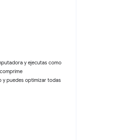
omputadora y ejecutas como
s comprime
o y puedes optimizar todas