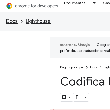
Documentos
Cas
Docs
Lighthouse
Google u
preferido. Las traducciones rea
Página principal
Docs
Lig
Codifica 