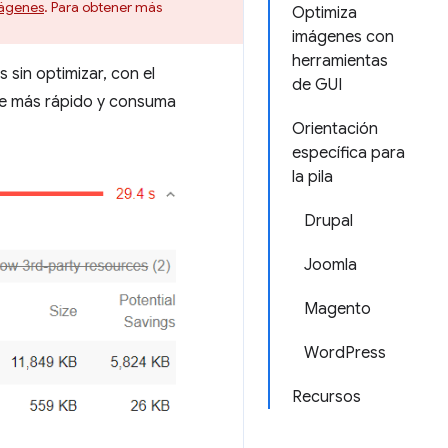
mágenes
. Para obtener más
Optimiza
imágenes con
herramientas
sin optimizar, con el
de GUI
ue más rápido y consuma
Orientación
específica para
la pila
Drupal
Joomla
Magento
WordPress
Recursos