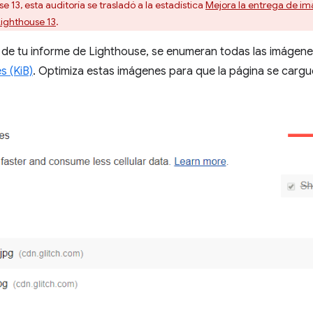
e 13, esta auditoría se trasladó a la estadística
Mejora la entrega de i
ighthouse 13
.
 de tu informe de Lighthouse, se enumeran todas las imágenes 
s (KiB)
. Optimiza estas imágenes para que la página se carg