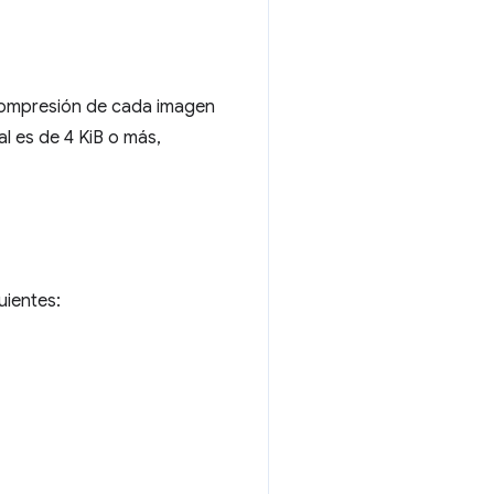
 compresión de cada imagen
al es de 4 KiB o más,
uientes: