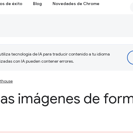
os de éxito
Blog
Novedades de Chrome
tiliza tecnología de IA para traducir contenido a tu idioma
lizadas con IA pueden contener errores.
hthouse
las imágenes de form