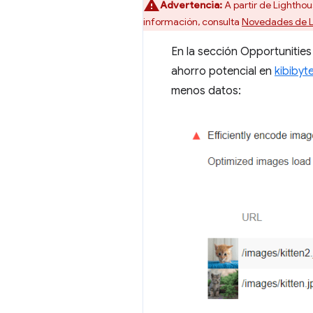
Advertencia:
A partir de Lighthous
información, consulta
Novedades de L
En la sección Opportunities
ahorro potencial en
kibibyte
menos datos: