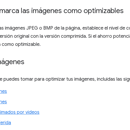
marca las imágenes como optimizables
las imágenes JPEG o BMP de la página, establece el nivel de
ersión original con la versión comprimida. Si el ahorro potenci
 como optimizable.
mágenes
puedes tomar para optimizar tus imágenes, incluidas las sig
nes
nes
imados por videos
erida