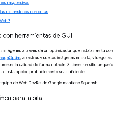
nes responsivas
las dimensiones correctas
 WebP
 con herramientas de GUI
us imágenes a través de un optimizador que instalas en tu c
mageOptim
, arrastras y sueltas imágenes en su IU, y luego la
meter la calidad de forma notable. Si tienes un sitio pequeñ
al, esta opción probablemente sea suficiente.
l equipo de Web DevRel de Google mantiene Squoosh.
ica para la pila