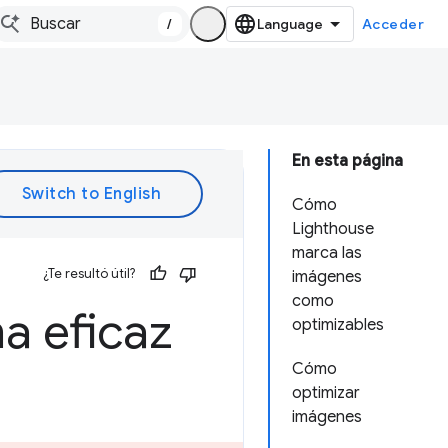
/
Acceder
En esta página
Cómo
Lighthouse
marca las
¿Te resultó útil?
imágenes
como
a eficaz
optimizables
Cómo
optimizar
imágenes