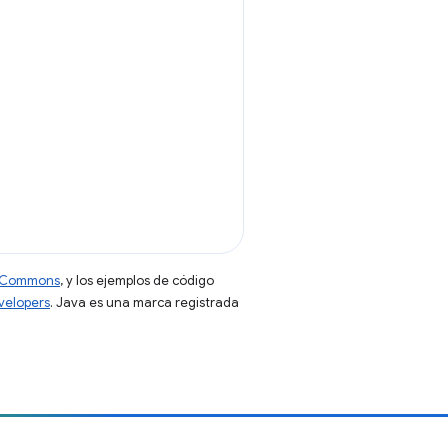
ve Commons
, y los ejemplos de código
evelopers
. Java es una marca registrada