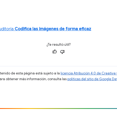
uditoría
Codifica las imágenes de forma eficaz
¿Te resultó útil?
ntenido de esta página está sujeto a la
licencia Atribución 4.0 de Creati
Para obtener más información, consulta las
políticas del sitio de Google D