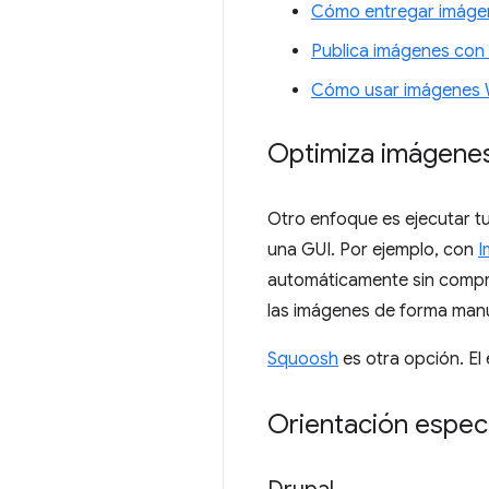
Cómo entregar imáge
Publica imágenes con 
Cómo usar imágenes
Optimiza imágenes
Otro enfoque es ejecutar t
una GUI. Por ejemplo, con
I
automáticamente sin compro
las imágenes de forma manu
Squoosh
es otra opción. E
Orientación específ