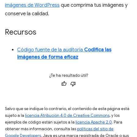
imágenes de WordPress
que comprima tus imágenes y
conserve la calidad.
Recursos
Código fuente de la auditoría
Codifica las
imágenes de forma eficaz
¿Te ha resultado útil?
Salvo que se indique lo contrario, el contenido de esta página está
sujeto a la
licencia Atribución 4.0 de Creative Commons
, y los
ejemplos de código están sujetos a la
licencia Apache 2.0
. Para
obtener más información, consulta las
políticas del sitio de
Google Developers
. Java es una marca registrada de Oracle o sus