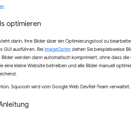
en
ls optimieren
teht darin, Ihre Bilder über ein Optimierungstool zu bearbeite
ls GUI ausführen. Bei
ImageOptim
ziehen Sie beispielsweise B
 Bilder werden dann automatisch komprimiert, ohne dass die 
e eine kleine Website betreiben und alle Bilder manuell optimi
eichend.
Option. Squoosh wird vom Google Web DevRel-Team verwaltet.
Anleitung