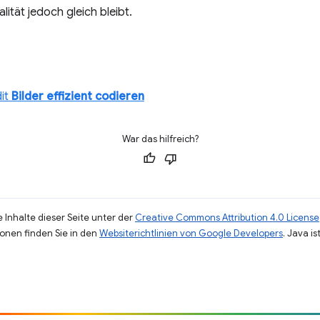
ität jedoch gleich bleibt.
dit
Bilder effizient codieren
War das hilfreich?
 Inhalte dieser Seite unter der
Creative Commons Attribution 4.0 License
ionen finden Sie in den
Websiterichtlinien von Google Developers
. Java i