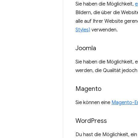
Sie haben die Möglichkeit,
e
Bildern, die über die Websi
alle auf Ihrer Website gere
Styles)
verwenden.
Joomla
Sie haben die Möglichkeit, 
werden, die Qualität jedoch 
Magento
Sie können eine
Magento-Erw
Word
Press
Du hast die Möglichkeit, ei