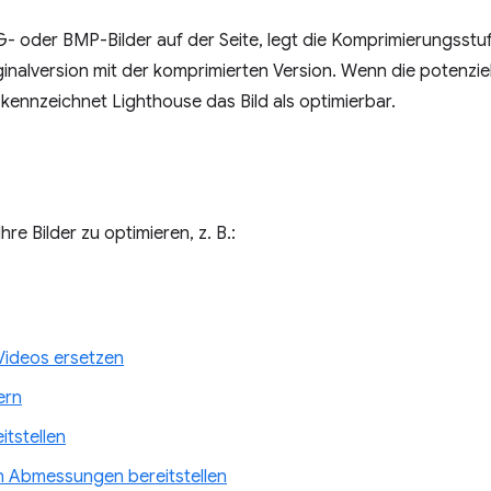
G- oder BMP-Bilder auf der Seite, legt die Komprimierungsstufe
ginalversion mit der komprimierten Version. Wenn die potenzi
kennzeichnet Lighthouse das Bild als optimierbar.
hre Bilder zu optimieren, z. B.:
Videos ersetzen
ern
itstellen
en Abmessungen bereitstellen