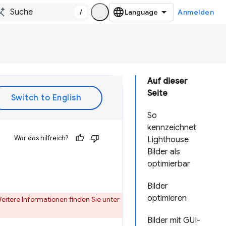
/
Anmelden
Auf dieser
Seite
So
kennzeichnet
War das hilfreich?
Lighthouse
Bilder als
optimierbar
Bilder
optimieren
itere Informationen finden Sie unter
Bilder mit GUI-