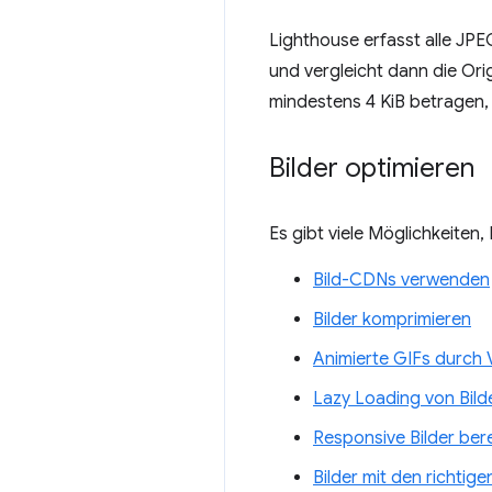
Lighthouse erfasst alle JPE
und vergleicht dann die Ori
mindestens 4 KiB betragen, 
Bilder optimieren
Es gibt viele Möglichkeiten, I
Bild-CDNs verwenden
Bilder komprimieren
Animierte GIFs durch 
Lazy Loading von Bild
Responsive Bilder bere
Bilder mit den richtig