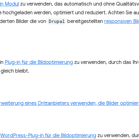
in Modul
zu verwenden, das automatisch und ohne Qualitätsv
te hochgeladen werden, optimiert und reduziert. Achten Sie a
nderten Bilder die von
Drupal
bereitgestellten
responsiven Bil
ein
Plug-in für die Bildoptimierung
zu verwenden, durch das Ihre
gleich bleibt.
eiterung eines Drittanbieters verwenden, die Bilder optimier
n
WordPress-Plug-in für die Bildoptimierung
zu verwenden, dur