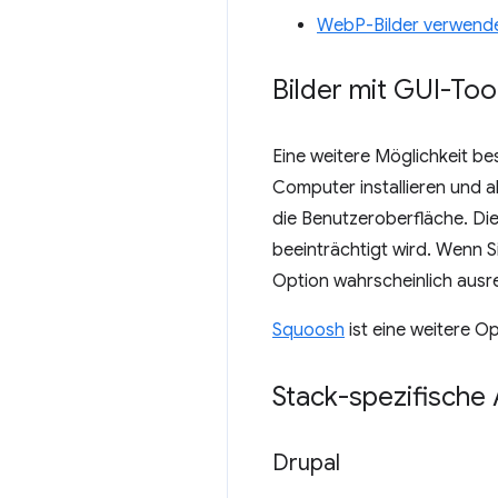
WebP-Bilder verwend
Bilder mit GUI-Too
Eine weitere Möglichkeit bes
Computer installieren und a
die Benutzeroberfläche. Die
beeinträchtigt wird. Wenn Si
Option wahrscheinlich ausr
Squoosh
ist eine weitere 
Stack-spezifische 
Drupal