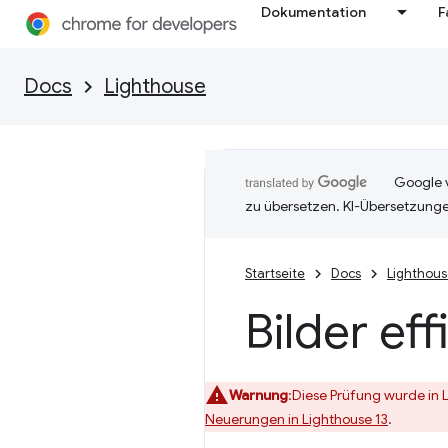
Dokumentation
F
Docs
Lighthouse
Google v
zu übersetzen. KI-Übersetzunge
Startseite
Docs
Lighthou
Bilder ef
Warnung
:Diese Prüfung wurde in 
Neuerungen in Lighthouse 13
.