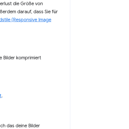
erlust die Größe von
ußerdem darauf, dass Sie für
dstile (Responsive Image
 Bilder komprimiert
t
.
ch das deine Bilder