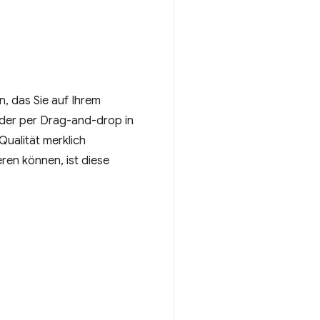
n, das Sie auf Ihrem
ilder per Drag-and-drop in
Qualität merklich
eren können, ist diese