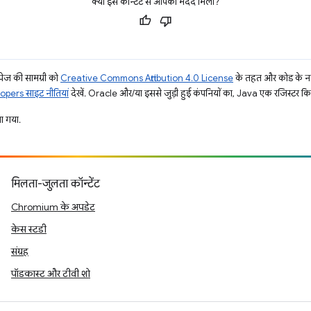
क्या इस कॉन्टेंट से आपको मदद मिली?
ज की सामग्री को
Creative Commons Attribution 4.0 License
के तहत और कोड के नम
pers साइट नीतियां
देखें. Oracle और/या इससे जुड़ी हुई कंपनियों का, Java एक रजिस्टर किया 
 गया.
मिलता-जुलता कॉन्टेंट
Chromium के अपडेट
केस स्टडी
संग्रह
पॉडकास्ट और टीवी शो