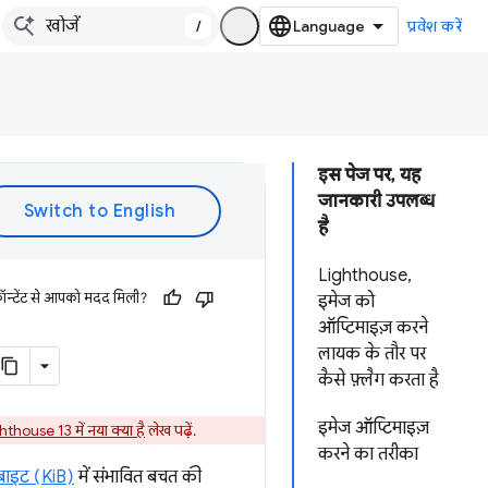
/
प्रवेश करें
इस पेज पर, यह
जानकारी उपलब्ध
है
Lighthouse,
ॉन्टेंट से आपको मदद मिली?
इमेज को
ऑप्टिमाइज़ करने
लायक के तौर पर
कैसे फ़्लैग करता है
इमेज ऑप्टिमाइज़
hthouse 13 में नया क्या है
लेख पढ़ें.
करने का तरीका
बाइट (KiB)
में संभावित बचत की