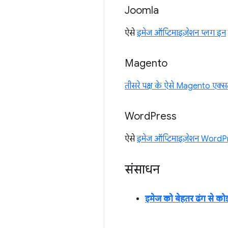
Joomla
ऐसे
इमेज ऑप्टिमाइज़ेशन प्लग इन
Magento
तीसरे पक्ष के ऐसे Magento एक्सट
Word
Press
ऐसे
इमेज ऑप्टिमाइज़ेशन WordP
संसाधन
इमेज को बेहतर ढंग से कोड 