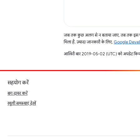
जब तक कुछ अलग से न बताया जाए, तब तक इस पे
मिला है. ज़्यादा जानकारी के लिए,
Google Develo
आखिरी बार 2019-05-02 (UTC) को अपडेट किया
सहयोग करें
बग दायर करें
खुली समस्याएं देखें