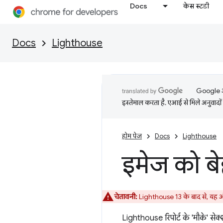
Docs
केस स्टडी
Docs
Lighthouse
Google आप
इस्तेमाल करता है. एआई से मिले अनुवादों 
होम पेज
Docs
Lighthouse
इमेज को बेह
चेतावनी:
Lighthouse 13 के बाद से, यह
Lighthouse रिपोर्ट के 'मौके' सेक