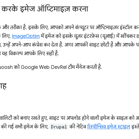
ल करके इमेज ऑप्टिमाइज़ करना
और तरीका है. इसके लिए, आपको अपने कंप्यूटर पर ऑप्टिमाइज़र इंस्टॉल क
े लिए,
ImageOptim
में इमेज को इसके यूज़र इंटरफ़ेस (यूआई) में खींचकर छ
, उन्हें अपने-आप कंप्रेस कर देता है. अगर आपकी साइट छोटी है और आपके पा
तो यह विकल्प आपके लिए सही है.
quoosh को Google Web DevRel टीम मैनेज करती है.
लाह
क्वालिटी को बनाए रखते हुए, साइट पर अपलोड होने वाली इमेज के साइज़ को
डर की गई सभी इमेज के लिए,
Drupal
की नेटिव
रिस्पॉन्सिव इमेज स्टाइल
इस्त