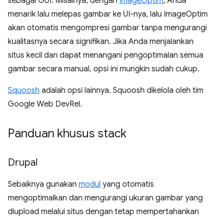
sebagai GUI. Misalnya, dengan
ImageOptim
, Anda
menarik lalu melepas gambar ke UI-nya, lalu ImageOptim
akan otomatis mengompresi gambar tanpa mengurangi
kualitasnya secara signifikan. Jika Anda menjalankan
situs kecil dan dapat menangani pengoptimalan semua
gambar secara manual, opsi ini mungkin sudah cukup.
Squoosh
adalah opsi lainnya. Squoosh dikelola oleh tim
Google Web DevRel.
Panduan khusus stack
Drupal
Sebaiknya gunakan
modul
yang otomatis
mengoptimalkan dan mengurangi ukuran gambar yang
diupload melalui situs dengan tetap mempertahankan