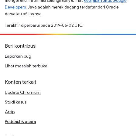
mengetahui informasi selengkapnya, lihat
Kebijakan Situs Google
Developers
. Java adalah merek dagang terdaftar dari Oracle
dan/atau afiliasinya.
Terakhir diperbarui pada 2019-05-02 UTC.
Beri kontribusi
Laporkan bug
Lihat masalah terbuka
Konten terkait
Update Chromium
Studi kasus
Arsip
Podcast & acara